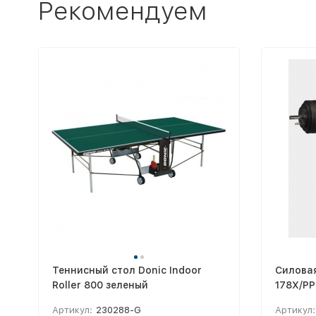
Рекомендуем
Теннисный стол Donic Indoor
Силовая
Roller 800 зеленый
178X/P
Артикул:
230288-G
Артикул: