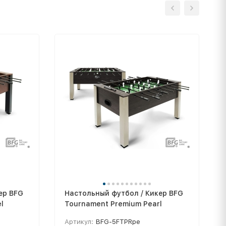
ер BFG
Настольный футбол / Кикер BFG
l
Tournament Premium Pearl
Артикул:
BFG-5FTPRpe