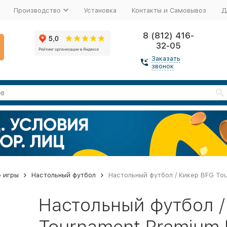
Производство
Установка
Контакты и Самовывоз
Д
8 (812) 416-
32-05
Заказать
звонок
 игры
Настольный футбол
Настольный футбол / Кикер BFG Tou
Настольный футбол /
Tournament Premium B