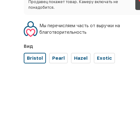
Продавец покажет товар. Камеру включать не
понадобится.
Мы перечисляем часть от выручки на
благотворительность
Вид
Bristol
Pearl
Hazel
Exotic