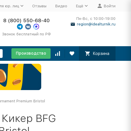
ля юр. лиц
Отзывы
Видео
Ещё
Войти
Пн-Вс, с 10:00-19:00
8 (800) 550-68-40
region@idealturnik.ru
Звонок бесплатный по РФ
Производство
Корзина
rnament Premium Bristol
 Кикер BFG
ristol