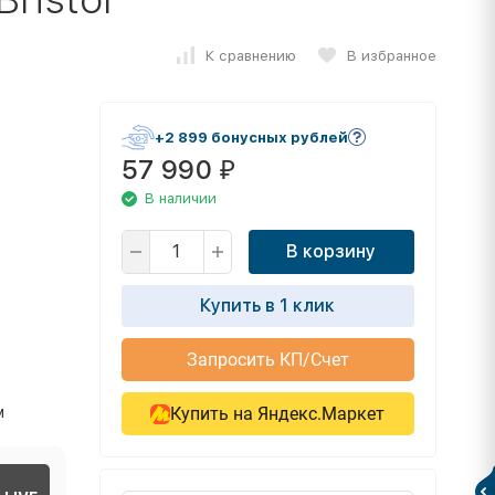
К сравнению
В избранное
+2 899 бонусных рублей
57 990
₽
В наличии
В корзину
Купить в 1 клик
Запросить КП/Счет
м
Купить на Яндекс.Маркет