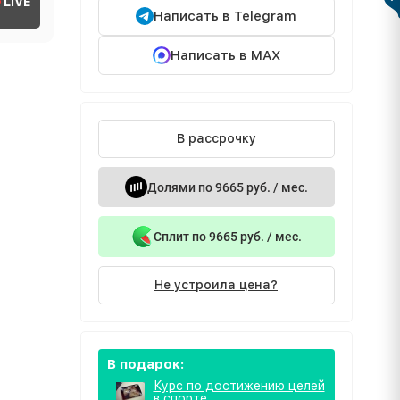
LIVE
Написать в Telegram
Написать в MAX
В рассрочку
Долями по 9665 руб. / мес.
Сплит по 9665 руб. / мес.
Не устроила цена?
В подарок:
Курс по достижению целей
в спорте