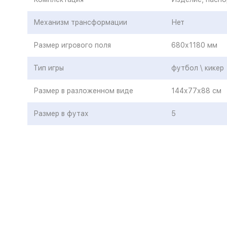
Механизм трансформации
Нет
Размер игрового поля
680х1180 мм
Тип игры
футбол \ кикер
Размер в разложенном виде
144х77х88 см
Размер в футах
5