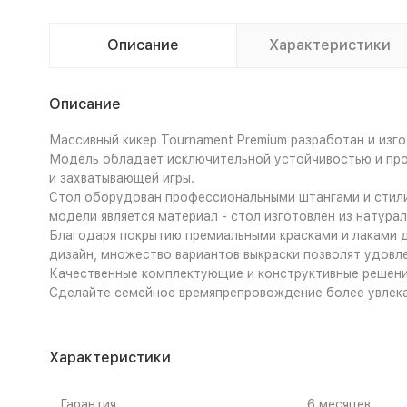
Описание
Характеристики
Описание
Массивный кикер Tournament Premium разработан и изг
Модель обладает исключительной устойчивостью и проч
и захватывающей игры.
Стол оборудован профессиональными штангами и стили
модели является материал - стол изготовлен из натура
Благодаря покрытию премиальными красками и лаками д
дизайн, множество вариантов выкраски позволят удовле
Качественные комплектующие и конструктивные решени
Сделайте семейное времяпрепровождение более увлека
Характеристики
Гарантия
6 месяцев