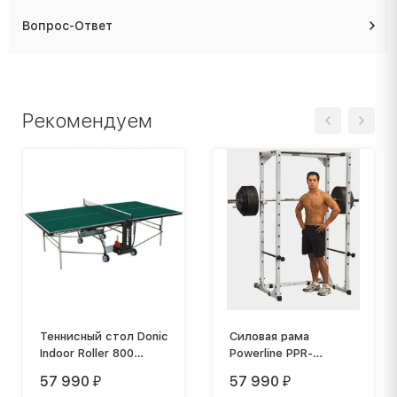
Вопрос-Ответ
Рекомендуем
Теннисный стол Donic
Силовая рама
Indoor Roller 800
Powerline PPR-
зеленый
178X/PPR200X
57 990
57 990
₽
₽