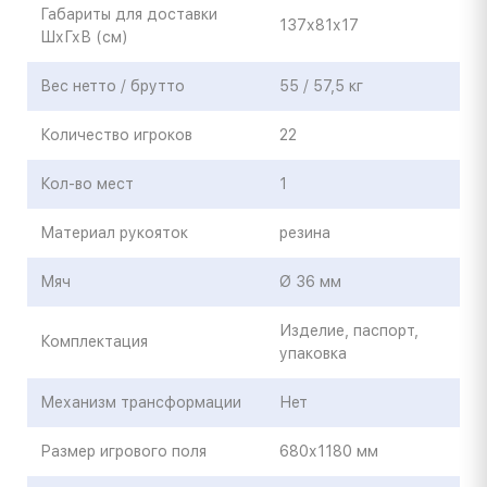
Габариты для доставки
137х81х17
ШхГхВ (см)
Вес нетто / брутто
55 / 57,5 кг
Количество игроков
22
Кол-во мест
1
Материал рукояток
резина
Мяч
Ø 36 мм
Изделие, паспорт,
Комплектация
упаковка
Механизм трансформации
Нет
Размер игрового поля
680х1180 мм