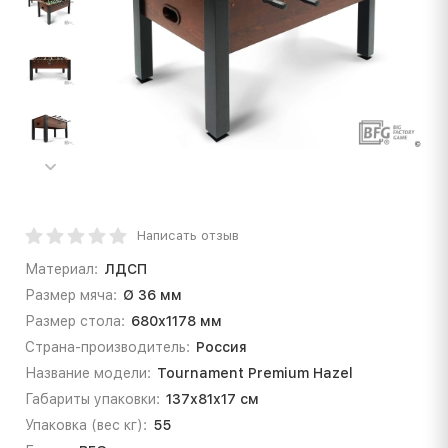
Написать отзыв
Материал:
ЛДСП
Размер мяча:
Ø 36 мм
Размер стола:
680х1178 мм
Страна-производитель:
Россия
Название модели:
Tournament Premium Hazel
Габариты упаковки:
137х81х17 см
Упаковка (вес кг):
55