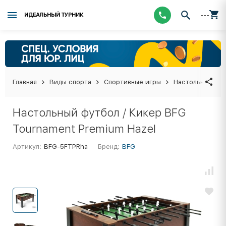
---
ИДЕАЛЬНЫЙ ТУРНИК
Главная
Виды спорта
Спортивные игры
Настольные иг
Настольный футбол / Кикер BFG
Tournament Premium Hazel
Артикул:
BFG-5FTPRha
Бренд:
BFG