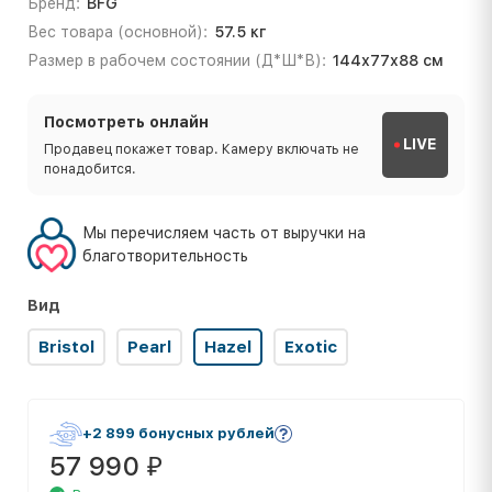
Бренд:
BFG
Вес товара (основной):
57.5 кг
Размер в рабочем состоянии (Д*Ш*В):
144х77х88 см
Посмотреть онлайн
LIVE
Продавец покажет товар. Камеру включать не
понадобится.
Мы перечисляем часть от выручки на
благотворительность
Вид
Bristol
Pearl
Hazel
Exotic
+2 899 бонусных рублей
57 990
₽