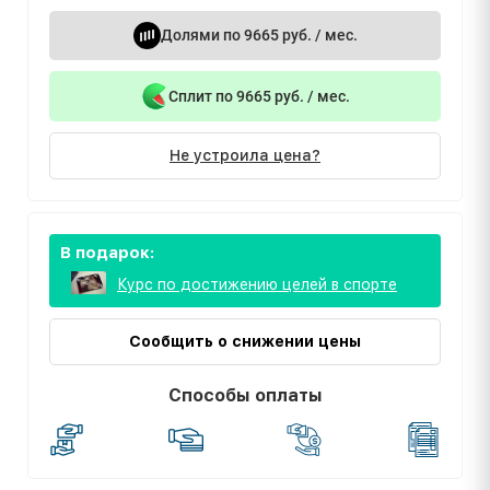
Долями по 9665 руб. / мес.
Сплит по 9665 руб. / мес.
Не устроила цена?
В подарок:
Курс по достижению целей в спорте
Сообщить о снижении цены
Способы оплаты