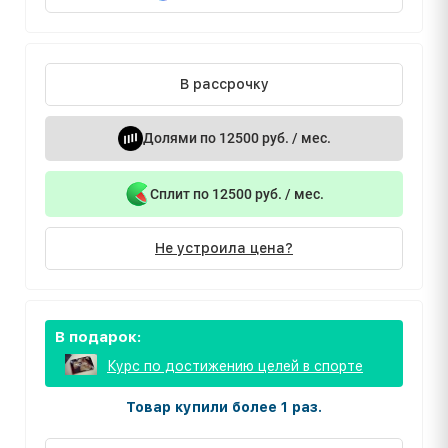
В рассрочку
Долями по 12500 руб. / мес.
Сплит по 12500 руб. / мес.
Не устроила цена?
В подарок:
Курс по достижению целей в спорте
Товар купили более 1 раз.