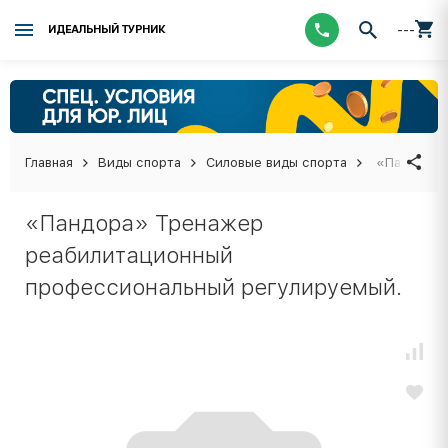
---
ИДЕАЛЬНЫЙ ТУРНИК
Главная
Виды спорта
Силовые виды спорта
«Пандора» 
«Пандора» Тренажер
реабилитационный
профессиональный регулируемый.