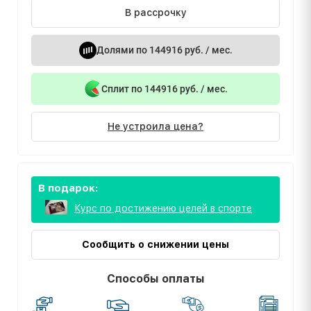
В рассрочку
Долями по 144916 руб. / мес.
Сплит по 144916 руб. / мес.
Не устроила цена?
В подарок:
Курс по достижению целей в спорте
Сообщить о снижении цены
Способы оплаты