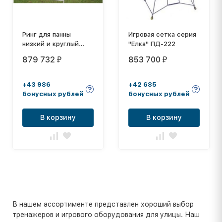
Ринг для панны
Игровая сетка серия
низкий и круглый
"Елка" ПД-222
Hercules 4888
879 732
853 700
₽
₽
+43 986
+42 685
бонусных рублей
бонусных рублей
В корзину
В корзину
В нашем ассортименте представлен хороший выбор
тренажеров и игрового оборудования для улицы. Наш