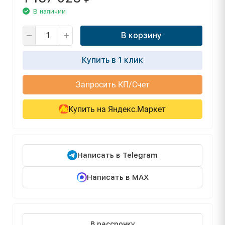
В наличии
В корзину
Купить в 1 клик
Запросить КП/Счет
Купить на Яндекс.Маркет
Написать в Telegram
Написать в MAX
В рассрочку