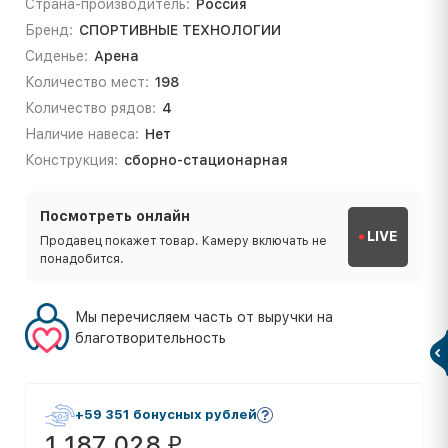
Страна-производитель:
Россия
Бренд:
СПОРТИВНЫЕ ТЕХНОЛОГИИ
Сиденье:
Арена
Количество мест:
198
Количество рядов:
4
Наличие навеса:
Нет
Конструкция:
сборно-стационарная
Посмотреть онлайн
LIVE
Продавец покажет товар. Камеру включать не
понадобится.
Мы перечисляем часть от выручки на
благотворительность
+59 351 бонусных рублей
1 187 028
₽