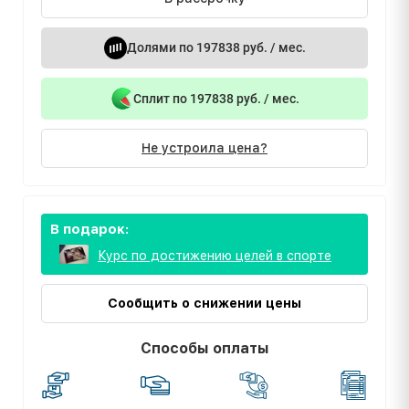
Долями по 197838 руб. / мес.
Сплит по 197838 руб. / мес.
Не устроила цена?
В подарок:
Курс по достижению целей в спорте
Сообщить о снижении цены
Способы оплаты