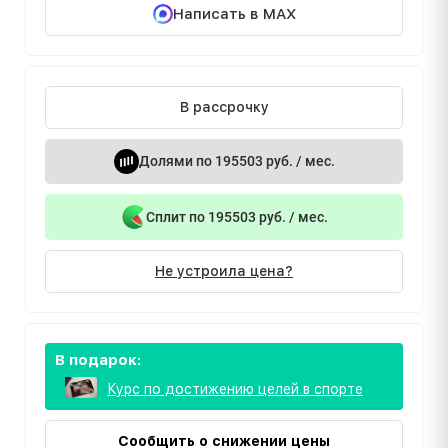
Написать в MAX
В рассрочку
Долями по 195503 руб. / мес.
Сплит по 195503 руб. / мес.
Не устроила цена?
В подарок:
Курс по достижению целей в спорте
Сообщить о снижении цены