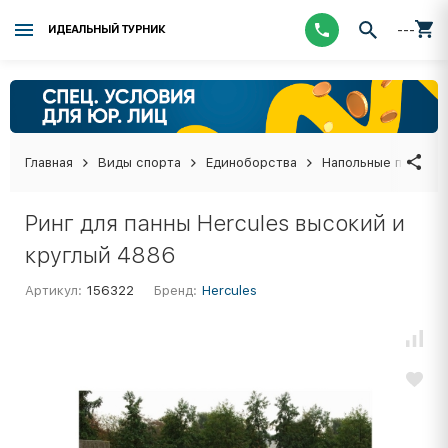
---
ИДЕАЛЬНЫЙ ТУРНИК
Главная
Виды спорта
Единоборства
Напольные покрыти
Ринг для панны Hercules высокий и
круглый 4886
Артикул:
156322
Бренд:
Hercules