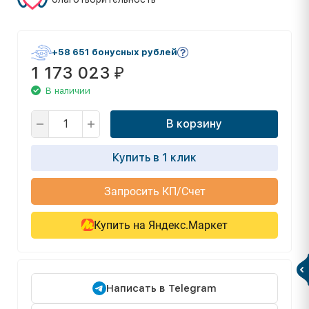
+58 651 бонусных рублей
1 173 023
₽
В наличии
В корзину
Купить в 1 клик
Запросить КП/Счет
Купить на Яндекс.Маркет
Написать в Telegram