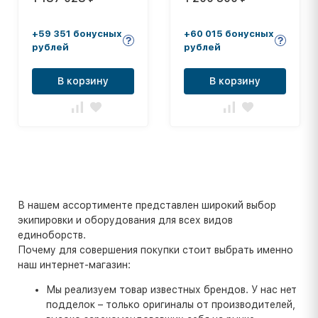
+59 351 бонусных
+60 015 бонусных
рублей
рублей
В корзину
В корзину
В нашем ассортименте представлен широкий выбор
экипировки и оборудования для всех видов
единоборств.
Почему для совершения покупки стоит выбрать именно
наш интернет-магазин:
Мы реализуем товар известных брендов. У нас нет
подделок – только оригиналы от производителей,