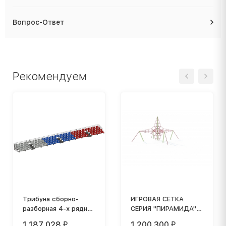
Вопрос-Ответ
Рекомендуем
Трибуна сборно-
ИГРОВАЯ СЕТКА
разборная 4-х рядная
СЕРИЯ "ПИРАМИДА"
на 198 мест СТ-298
ИС-4.5
1 187 028
1 200 300
₽
₽