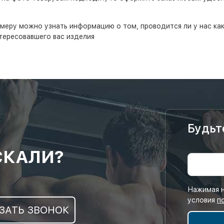
еру можно узнать информацию о том, проводится ли у нас кака
тересовавшего вас изделия
Будьт
СКАЛИ?
Нажимая н
условия
п
ЗАТЬ ЗВОНОК