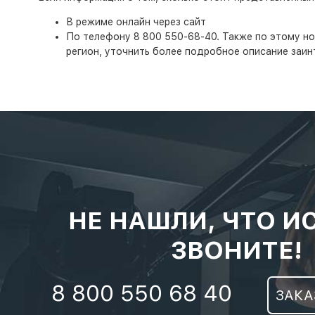
В режиме онлайн через сайт
По телефону 8 800 550-68-40. Также по этому ном
регион, уточнить более подробное описание заин
НЕ НАШЛИ, ЧТО И
ЗВОНИТЕ!
8 800 550 68 40
ЗАКА