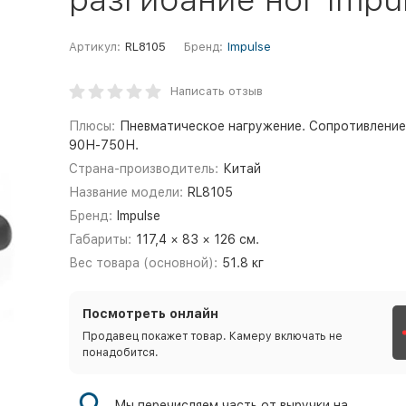
Артикул:
RL8105
Бренд:
Impulse
Написать отзыв
Плюсы:
Пневматическое нагружение. Сопротивление
90Н-750Н.
Страна-производитель:
Китай
Название модели:
RL8105
Бренд:
Impulse
Габариты:
117,4 × 83 × 126 см.
Вес товара (основной):
51.8 кг
Посмотреть онлайн
Продавец покажет товар. Камеру включать не
понадобится.
Мы перечисляем часть от выручки на