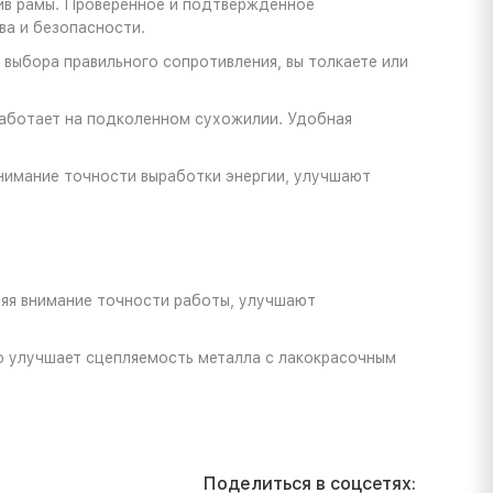
тив рамы. Проверенное и подтвержденное
а и безопасности.
выбора правильного сопротивления, вы толкаете или
работает на подколенном сухожилии. Удобная
нимание точности выработки энергии, улучшают
ляя внимание точности работы, улучшают
о улучшает сцепляемость металла с лакокрасочным
Поделиться в соцсетях: