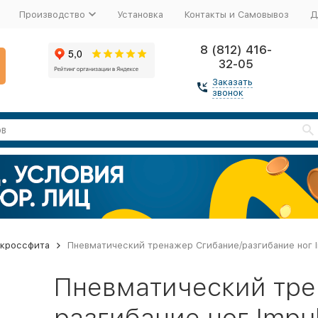
Производство
Установка
Контакты и Самовывоз
Д
8 (812) 416-
32-05
Заказать
звонок
 кроссфита
Пневматический тренажер Сгибание/разгибание ног I
Пневматический тре
разгибание ног Impu