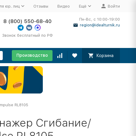
ля юр. лиц
Отзывы
Видео
Ещё
Войти
Пн-Вс, с 10:00-19:00
8 (800) 550-68-40
region@idealturnik.ru
Звонок бесплатный по РФ
Производство
Корзина
mpulse RL8105
нажер Сгибание/
lse RL8105