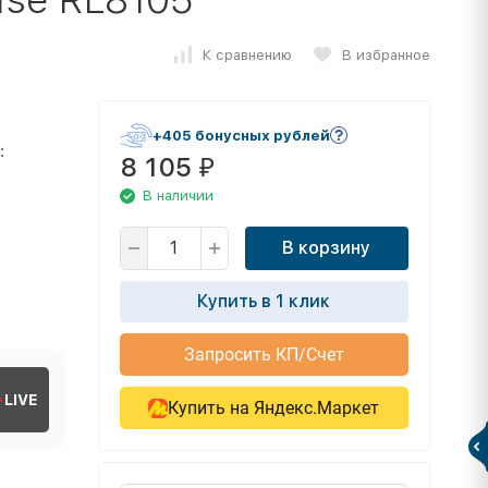
К сравнению
В избранное
+405 бонусных рублей
:
8 105
₽
В наличии
В корзину
Купить в 1 клик
Запросить КП/Счет
LIVE
Купить на Яндекс.Маркет