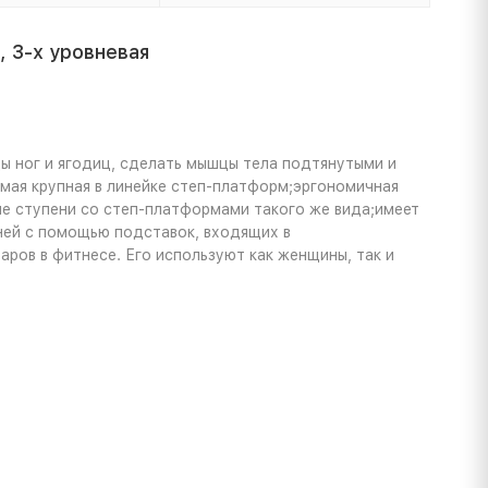
 3-х уровневая
ы ног и ягодиц, сделать мышцы тела подтянутыми и
мая крупная в линейке степ-платформ;эргономичная
ые ступени со степ-платформами такого же вида;имеет
ней с помощью подставок, входящих в
аров в фитнесе. Его используют как женщины, так и