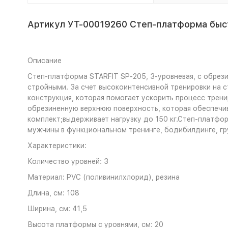
Артикул УТ-00019260 Степ-платформа быст
Описание
Степ-платформа STARFIT SP-205, 3-уровневая, с обрез
стройными. За счет высокоинтенсивной тренировки на 
конструкция, которая помогает ускорить процесс трен
обрезиненную верхнюю поверхность, которая обеспечив
комплект;выдерживает нагрузку до 150 кг.Степ-платфор
мужчины в функциональном тренинге, бодибилдинге, гр
Характеристики:
Количество уровней: 3
Материал: PVC (поливинилхлорид), резина
Длина, см: 108
Ширина, см: 41,5
Высота платформы с уровнями, см: 20