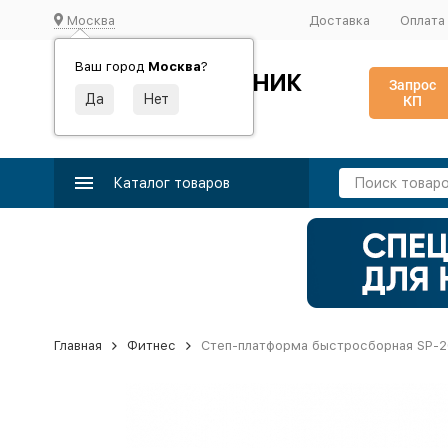
Москва
Доставка
Оплата
Ваш город
Москва
?
ИДЕАЛЬНЫЙ ТУРНИК
Запрос
КП
Производство и поставка спортивного оборудования
Каталог товаров
Главная
Фитнес
Степ-платформа быстросборная SP-20