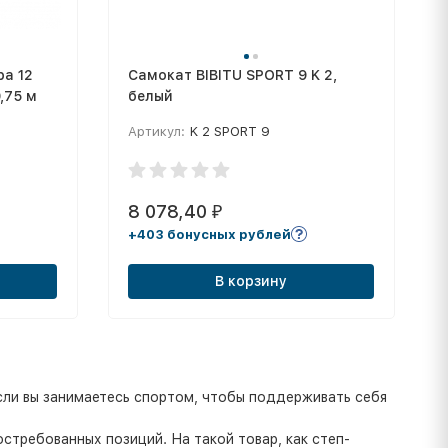
ра 12
Самокат BIBITU SPORT 9 K 2,
,75 м
белый
Артикул:
K 2 SPORT 9
8 078,40
₽
+403 бонусных рублей
В корзину
сли вы занимаетесь спортом, чтобы поддерживать себя
требованных позиций. На такой товар, как степ-