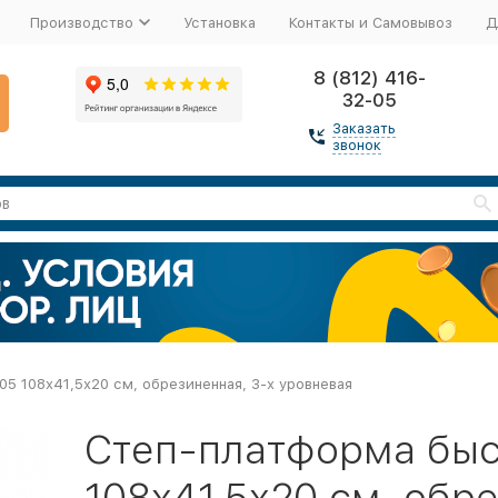
Производство
Установка
Контакты и Самовывоз
Д
8 (812) 416-
32-05
Заказать
звонок
5 108х41,5х20 см, обрезиненная, 3-х уровневая
Степ-платформа быс
108х41,5х20 см, обр