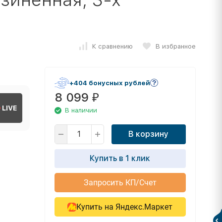
К сравнению
В избранное
+404 бонусных рублей
8 099
₽
LIVE
В наличии
В корзину
Купить в 1 клик
Запросить КП/Счет
Купить на Яндекс.Маркет