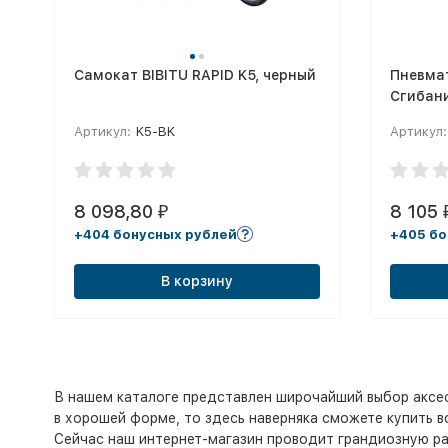
Самокат BIBITU RAPID K5, черный
Пневма
Сгибани
Impulse
Артикул:
K5-BK
Артикул:
8 098,80
8 105
₽
+404 бонусных рублей
+405 бо
В корзину
В нашем каталоге представлен широчайший выбор аксесс
в хорошей форме, то здесь наверняка сможете купить в
Сейчас наш интернет-магазин проводит грандиозную ра