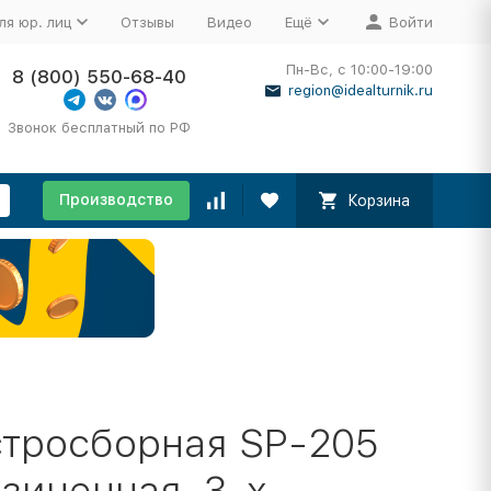
ля юр. лиц
Отзывы
Видео
Ещё
Войти
Пн-Вс, с 10:00-19:00
8 (800) 550-68-40
region@idealturnik.ru
Звонок бесплатный по РФ
Производство
Корзина
тросборная SP-205
езиненная, 3-х