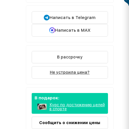
Написать в Telegram
Написать в MAX
В рассрочку
Не устроила цена?
В подарок:
Курс по достижению целей
в спорте
Сообщить о снижении цены