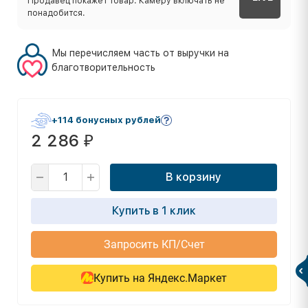
Продавец покажет товар. Камеру включать не
понадобится.
Мы перечисляем часть от выручки на
благотворительность
+114 бонусных рублей
2 286
₽
В корзину
Купить в 1 клик
Запросить КП/Счет
Купить на Яндекс.Маркет