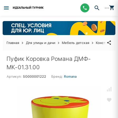
---
ИДЕАЛЬНЫЙ ТУРНИК
Главная
Для улицы и дачи
Мебель детская
Конструктор
Пуфик Коровка Романа ДМФ-
МК-01.31.00
Артикул:
SG000001222
Бренд:
Romana