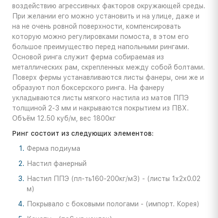
воздействию агрессивных факторов окружающей среды.
При желании его можно установить и на улице, даже и
на не очень ровной поверхности, компенсировать
которую можно регулировками помоста, в этом его
большое преимущество перед напольными рингами.
Основой ринга служит ферма собираемая из
металлических рам, скрепленных между собой болтами.
Поверх фермы устанавливаются листы фанеры, они же и
образуют пол боксерского ринга. На фанеру
укладываются листы мягкого настила из матов ППЭ
толщиной 2-3 мм и накрываются покрытием из ПВХ.
Объём 12.50 куб/м, вес 1800кг
Ринг состоит из следующих элементов:
Ферма подиума
Настил фанерный
Настил ППЭ (пл-ть160-200кг/м3) - (листы 1х2х0.02
м)
Покрывало с боковыми пологами - (импорт. Корея)