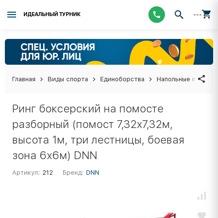
---
ИДЕАЛЬНЫЙ ТУРНИК
Главная
Виды спорта
Единоборства
Напольные покрыти
Ринг боксерский на помосте
разборный (помост 7,32х7,32м,
высота 1м, три лестницы, боевая
зона 6х6м) DNN
Артикул:
212
Бренд:
DNN