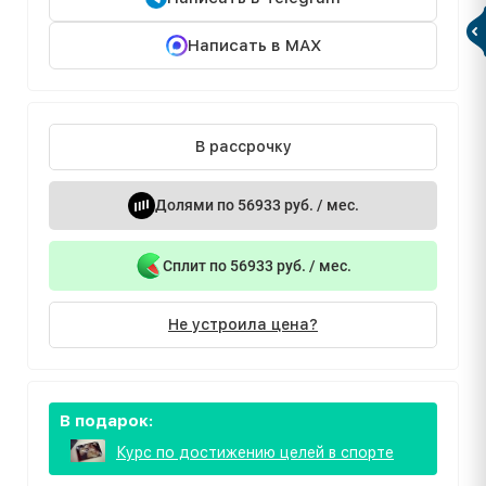
Написать в MAX
В рассрочку
Долями по 56933 руб. / мес.
Сплит по 56933 руб. / мес.
Не устроила цена?
В подарок:
Курс по достижению целей в спорте