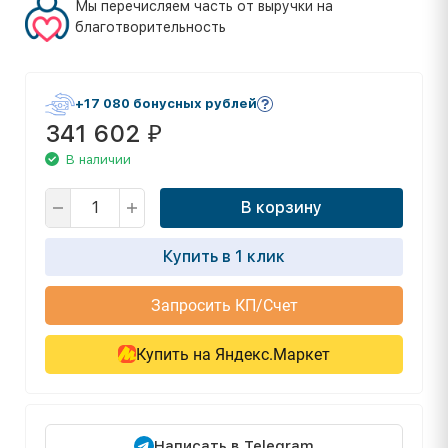
Мы перечисляем часть от выручки на
благотворительность
+17 080 бонусных рублей
341 602
₽
В наличии
В корзину
Купить в 1 клик
Запросить КП/Счет
Купить на Яндекс.Маркет
Написать в Telegram