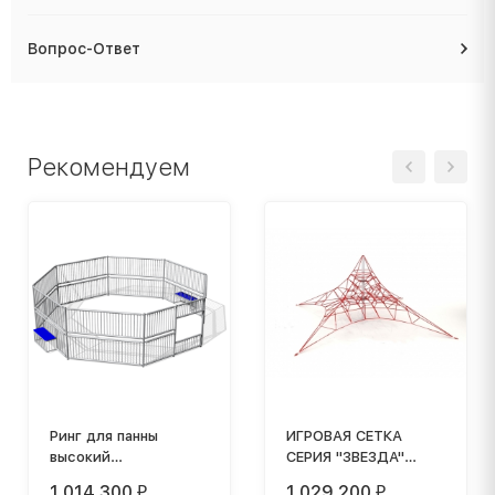
Вопрос-Ответ
Рекомендуем
Ринг для панны
ИГРОВАЯ СЕТКА
высокий
СЕРИЯ "ЗВЕЗДА"
восьмиугольный
ИС-3,6 Д22
1 014 300
1 029 200
₽
₽