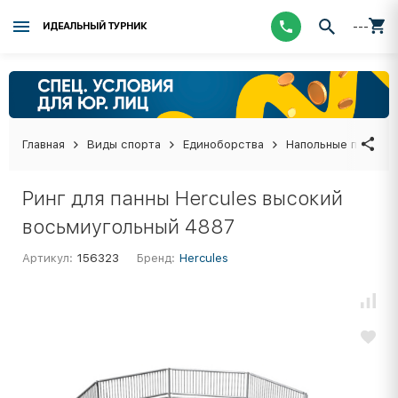
---
ИДЕАЛЬНЫЙ ТУРНИК
Главная
Виды спорта
Единоборства
Напольные покрыти
Ринг для панны Hercules высокий
восьмиугольный 4887
Артикул:
156323
Бренд:
Hercules