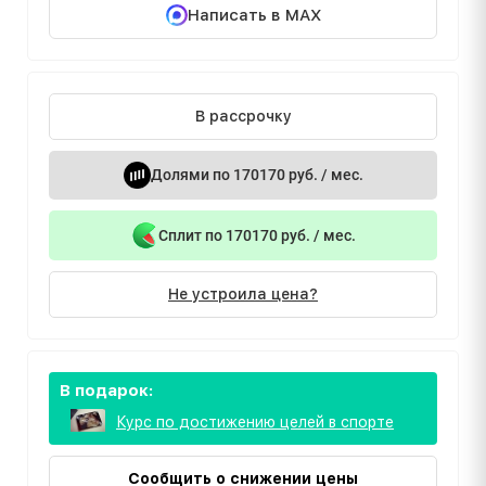
Написать в MAX
В рассрочку
Долями по 170170 руб. / мес.
Сплит по 170170 руб. / мес.
Не устроила цена?
В подарок:
Курс по достижению целей в спорте
Сообщить о снижении цены