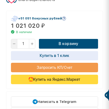
+51 051 бонусных рублей
1 021 020
₽
В наличии
В корзину
Купить в 1 клик
Запросить КП/Счет
Купить на Яндекс.Маркет
Написать в Telegram