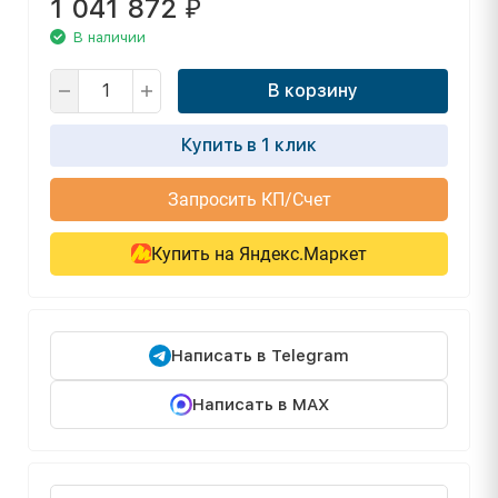
1 041 872
₽
В наличии
В корзину
Купить в 1 клик
Запросить КП/Счет
Купить на Яндекс.Маркет
Написать в Telegram
Написать в MAX