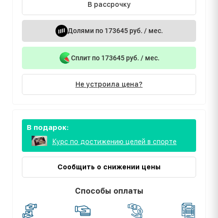
В рассрочку
Долями по 173645 руб. / мес.
Сплит по 173645 руб. / мес.
Не устроила цена?
В подарок:
Курс по достижению целей в спорте
Сообщить о снижении цены
Способы оплаты