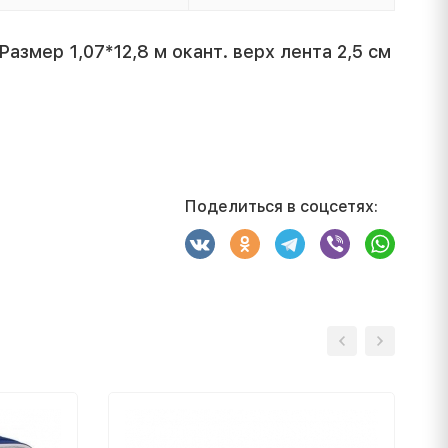
азмер 1,07*12,8 м окант. верх лента 2,5 см
Поделиться в соцсетях: