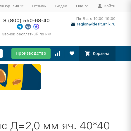
ля юр. лиц
Отзывы
Видео
Ещё
Войти
Пн-Вс, с 10:00-19:00
8 (800) 550-68-40
region@idealturnik.ru
Звонок бесплатный по РФ
Производство
Корзина
с Д=2,0 мм яч. 40*40