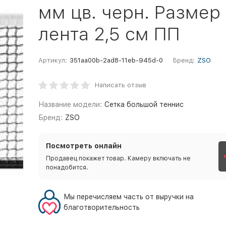
мм цв. черн. Размер 
лента 2,5 см ПП
Артикул:
351aa00b-2ad8-11eb-945d-0
Бренд:
ZSO
Написать отзыв
Название модели:
Сетка большой теннис
Бренд:
ZSO
Посмотреть онлайн
Продавец покажет товар. Камеру включать не
понадобится.
Мы перечисляем часть от выручки на
благотворительность