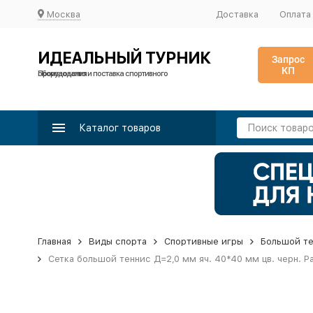
Москва
Доставка
Оплата
ИДЕАЛЬНЫЙ ТУРНИК
Запрос
КП
Производство и поставка спортивного оборудования
Каталог товаров
Главная
Виды спорта
Спортивные игры
Большой т
Сетка большой теннис Д=2,0 мм яч. 40*40 мм цв. черн. Ра