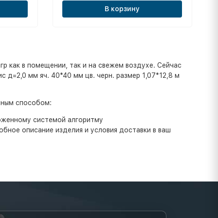
В корзину
гр как в помещении, так и на свежем воздухе. Сейчас
д=2,0 мм яч. 40*40 мм цв. черн. размер 1,07*12,8 м
бным способом:
ложенному системой алгоритму
бное описание изделия и условия доставки в ваш