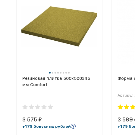
Резиновая плитка 500х500х45
Форма 
мм Comfort
Артикул:
3 575
3 589
₽
+178 бонусных рублей
+179 бо