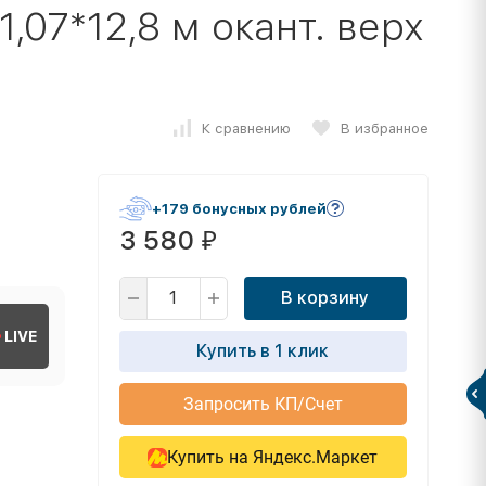
1,07*12,8 м окант. верх
К сравнению
В избранное
+179 бонусных рублей
3 580
₽
В корзину
LIVE
Купить в 1 клик
Запросить КП/Счет
Купить на Яндекс.Маркет