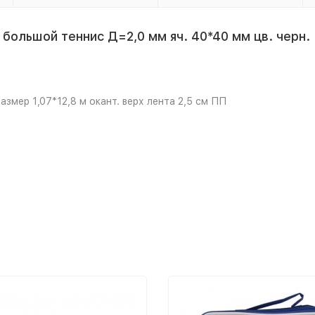
ольшой теннис Д=2,0 мм яч. 40*40 мм цв. черн. Р
азмер 1,07*12,8 м окант. верх лента 2,5 см ПП