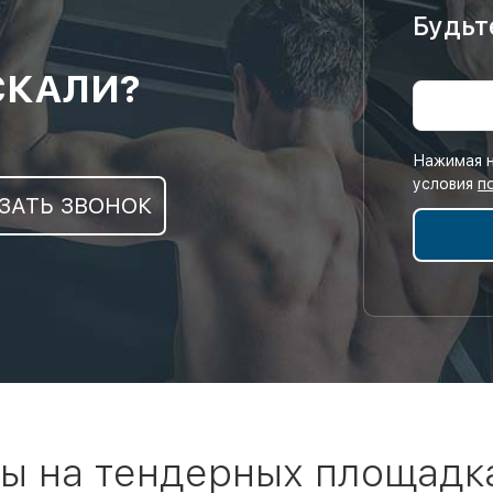
Будьт
СКАЛИ?
Нажимая н
условия
п
ЗАТЬ ЗВОНОК
ы на тендерных площадк