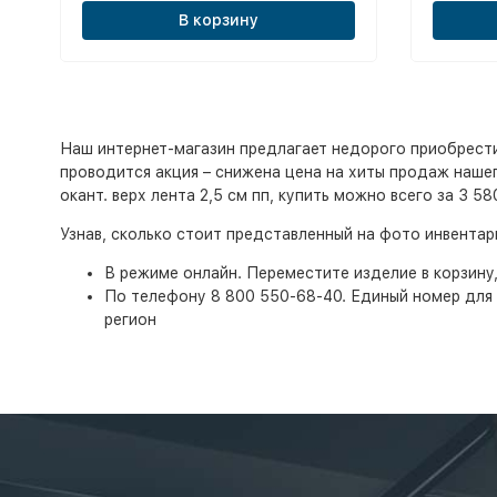
В корзину
Наш интернет-магазин предлагает недорого приобрести и
проводится акция – снижена цена на хиты продаж нашего
окант. верх лента 2,5 см пп, купить можно всего за 3 5
Узнав, сколько стоит представленный на фото инвента
В режиме онлайн. Переместите изделие в корзину
По телефону 8 800 550-68-40. Единый номер для 
регион