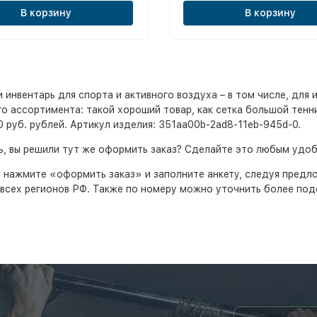
В корзину
В корзину
нвентарь для спорта и активного воздуха – в том числе, для и
 ассортимента: такой хороший товар, как сетка большой теннис 
80 руб. рублей. Артикул изделия: 351aa00b-2ad8-11eb-945d-0.
рь, вы решили тут же оформить заказ? Сделайте это любым удо
, нажмите «оформить заказ» и заполните анкету, следуя пред
всех регионов РФ. Также по номеру можно уточнить более подо