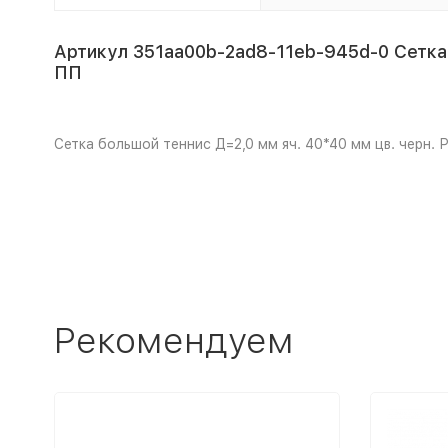
Артикул 351aa00b-2ad8-11eb-945d-0 Сетка б
ПП
Сетка большой теннис Д=2,0 мм яч. 40*40 мм цв. черн. Р
Рекомендуем