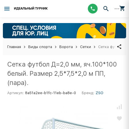
---
ИДЕАЛЬНЫЙ ТУРНИК
Главная
Виды спорта
Ворота
Сетки
Сетка футбол Д=
Сетка футбол Д=2,0 мм, яч.100*100
белый. Размер 2,5*7,5*2,0 м ПП,
(пара).
Артикул:
8a51a2ee-b1fc-11eb-ba8e-0
Бренд:
ZSO