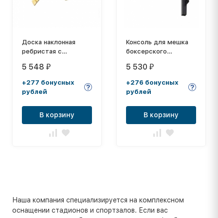
Доска наклонная
Консоль для мешка
ребристая с
боксерского
крючками, длина 2 м
неразборная 75 см
5 548
5 530
₽
₽
+277 бонусных
+276 бонусных
рублей
рублей
В корзину
В корзину
Наша компания специализируется на комплексном
оснащении стадионов и спортзалов. Если вас