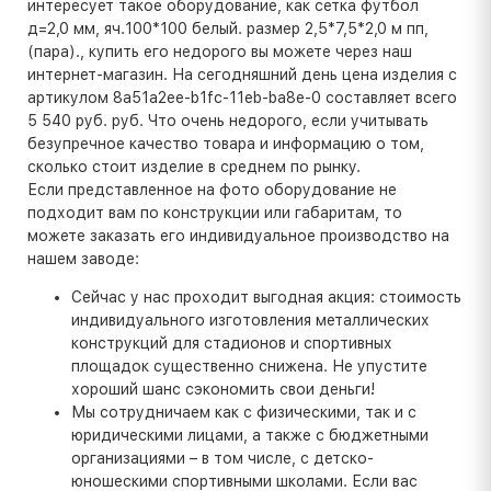
интересует такое оборудование, как сетка футбол
д=2,0 мм, яч.100*100 белый. размер 2,5*7,5*2,0 м пп,
(пара)., купить его недорого вы можете через наш
интернет-магазин. На сегодняшний день цена изделия с
артикулом 8a51a2ee-b1fc-11eb-ba8e-0 составляет всего
5 540 руб. руб. Что очень недорого, если учитывать
безупречное качество товара и информацию о том,
сколько стоит изделие в среднем по рынку.
Если представленное на фото оборудование не
подходит вам по конструкции или габаритам, то
можете заказать его индивидуальное производство на
нашем заводе:
Сейчас у нас проходит выгодная акция: стоимость
индивидуального изготовления металлических
конструкций для стадионов и спортивных
площадок существенно снижена. Не упустите
хороший шанс сэкономить свои деньги!
Мы сотрудничаем как с физическими, так и с
юридическими лицами, а также с бюджетными
организациями – в том числе, с детско-
юношескими спортивными школами. Если вас