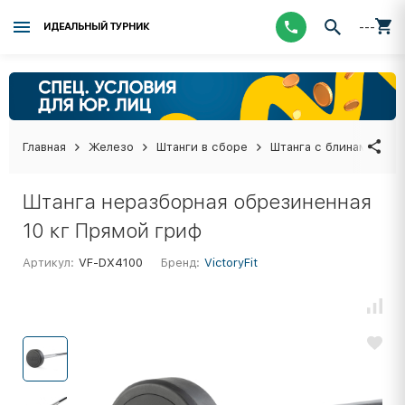
---
ИДЕАЛЬНЫЙ ТУРНИК
Главная
Железо
Штанги в сборе
Штанга с блинами в с
Штанга неразборная обрезиненная
10 кг Прямой гриф
Артикул:
VF-DX4100
Бренд:
VictoryFit