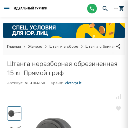
---
ИДЕАЛЬНЫЙ ТУРНИК
Главная
Железо
Штанги в сборе
Штанга с блинами в с
Штанга неразборная обрезиненная
15 кг Прямой гриф
Артикул:
VF-DX4150
Бренд:
VictoryFit