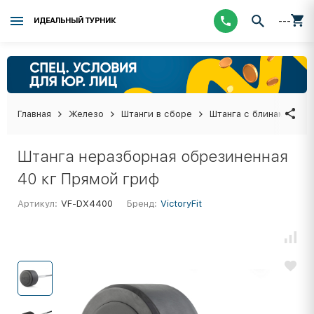
---
ИДЕАЛЬНЫЙ ТУРНИК
Главная
Железо
Штанги в сборе
Штанга с блинами в с
Штанга неразборная обрезиненная
40 кг Прямой гриф
Артикул:
VF-DX4400
Бренд:
VictoryFit