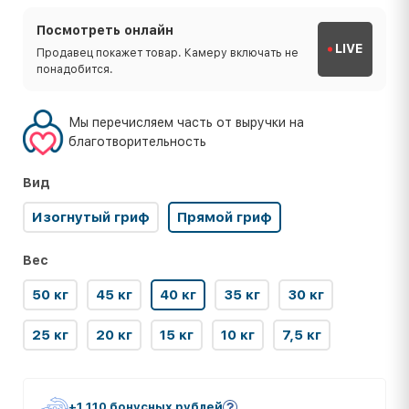
Посмотреть онлайн
LIVE
Продавец покажет товар. Камеру включать не
понадобится.
Мы перечисляем часть от выручки на
благотворительность
Вид
Изогнутый гриф
Прямой гриф
Вес
50 кг
45 кг
40 кг
35 кг
30 кг
25 кг
20 кг
15 кг
10 кг
7,5 кг
+1 110 бонусных рублей