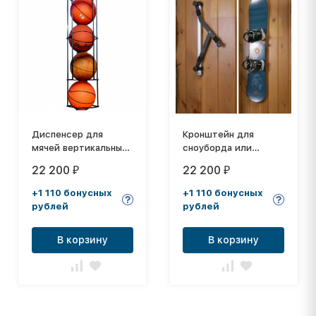
Диспенсер для
Кронштейн для
мячей вертикальный
сноуборда или
4
скейтборда
22 200
22 200
₽
₽
+1 110 бонусных
+1 110 бонусных
рублей
рублей
В корзину
В корзину