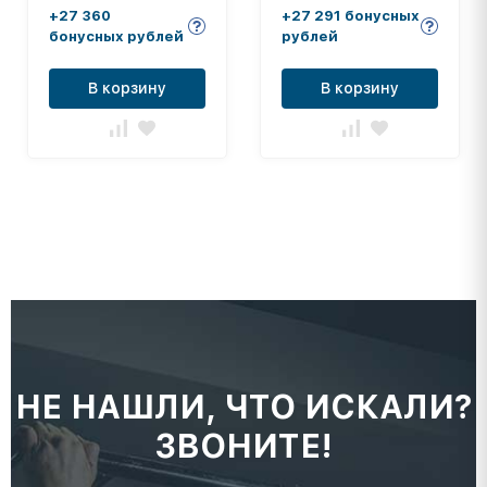
скамейками (с
+27 360
+27 291 бонусных
навесом) СТ-254
бонусных рублей
рублей
В корзину
В корзину
НЕ НАШЛИ, ЧТО ИСКАЛИ?
ЗВОНИТЕ!