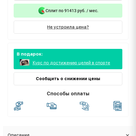
Сплит по 91413 руб. / мес.
Не устроила цена?
В подарок:
Курс по достижению целей в спорте
Сообщить о снижении цены
Способы оплаты
Описание