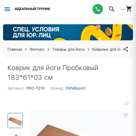
---
ИДЕАЛЬНЫЙ ТУРНИК
Главная
Фитнес
Товары для йоги
Коврики для йоги и д
Коврик для йоги Пробковый
183*61*03 см
Артикул:
PRO-1210
Бренд:
Onhillsport