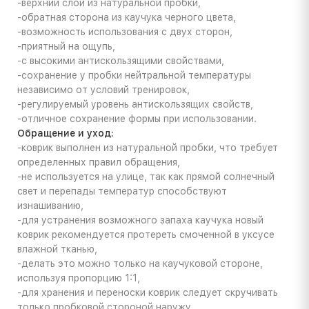
-верхний слой из натуральной пробки,
-обратная сторона из каучука черного цвета,
-возможность использования с двух сторон,
-приятный на ощупь,
-с высокими антискользящими свойствами,
-сохранение у пробки нейтральной температуры
независимо от условий тренировок,
-регулируемый уровень антискользящих свойств,
-отличное сохранение формы при использовании.
Обращение и уход:
-коврик выполнен из натуральной пробки, что требует
определенных правил обращения,
-не используется на улице, так как прямой солнечный
свет и перепады температур способствуют
изнашиванию,
-для устранения возможного запаха каучука новый
коврик рекомендуется протереть смоченной в уксусе
влажной тканью,
-делать это можно только на каучуковой стороне,
используя пропорцию 1:1,
-для хранения и переноски коврик следует скручивать
только пробковой стороной наружу,