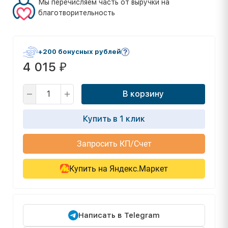
Мы перечисляем часть от выручки на
благотворительность
+200 бонусных рублей
4 015
₽
В корзину
Купить в 1 клик
Запросить КП/Счет
Купить на Яндекс.Маркет
Написать в Telegram