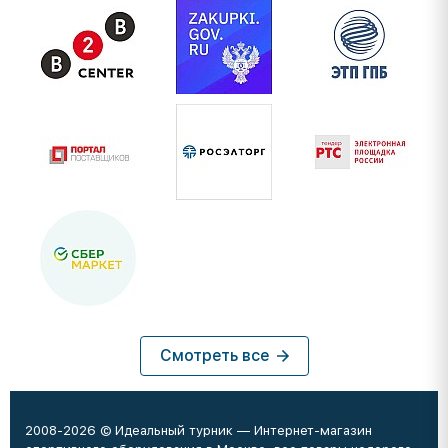
Смотреть все
2008-2026 © Идеальный турник — Интернет-магазин