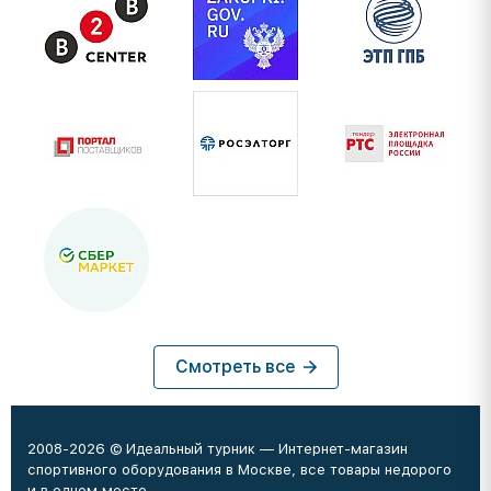
Смотреть все
2008-2026 © Идеальный турник — Интернет-магазин
спортивного оборудования в Москве, все товары недорого
и в одном месте.