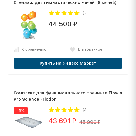
Стеллаж для гимнастических мячей (9 мячей)
(2)
44 500
₽
К сравнению
В избранное
Купить на Яндекс Маркет
Комплект для функционального тренинга Flowin
Pro Science Friction
(3)
-5%
43 691
₽
45 990
₽