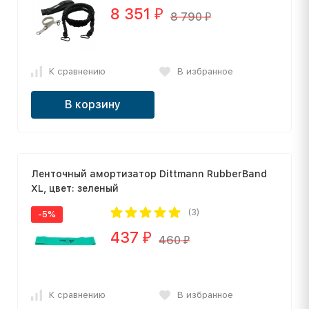
8 351
₽
8 790
₽
К сравнению
В избранное
В корзину
Ленточный амортизатор Dittmann RubberBand
XL, цвет: зеленый
(3)
-5%
437
₽
460
₽
К сравнению
В избранное