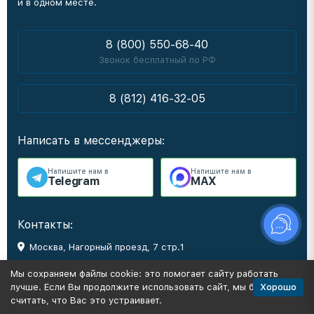
и в одном месте.
8 (800) 550-68-40
Звонок бесплатный по РФ
8 (812) 416-32-05
Написать в мессенджеры:
Напишите нам в
Напишите нам в
Telegram
MAX
Контакты:
Москва, Нагорный проезд, 7 стр.1
region@idealturnik.ru
Мы сохраняем файлы cookie: это помогает сайту работать
Хорошо
лучше. Если Вы продолжите использовать сайт, мы будем
считать, что Вас это устраивает.
Мы в социальных сетях: