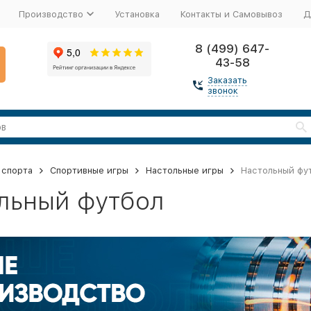
Производство
Установка
Контакты и Самовывоз
Д
8 (499) 647-
43-58
Заказать
звонок
 спорта
Спортивные игры
Настольные игры
Настольный фу
льный футбол