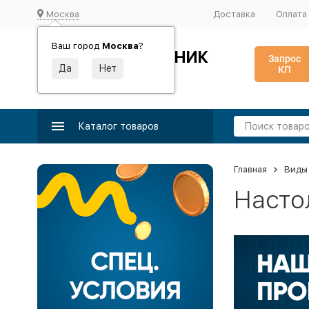
Москва
Доставка
Оплата
Ваш город
Москва
?
ИДЕАЛЬНЫЙ ТУРНИК
Запрос
КП
Производство и поставка спортивного оборудования
Каталог товаров
Главная
Виды
Насто