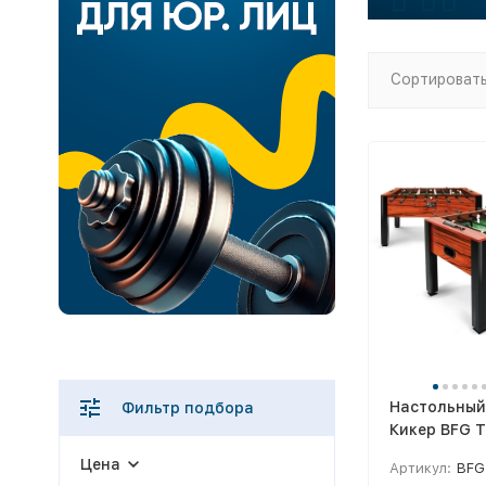
Сортировать
Настольный
Фильтр подбора
Кикер BFG 
Premium Exo
Цена
Артикул:
BFG