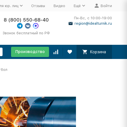
ля юр. лиц
Отзывы
Видео
Ещё
Войти
Пн-Вс, с 10:00-19:00
8 (800) 550-68-40
region@idealturnik.ru
Звонок бесплатный по РФ
Производство
Корзина
тбол