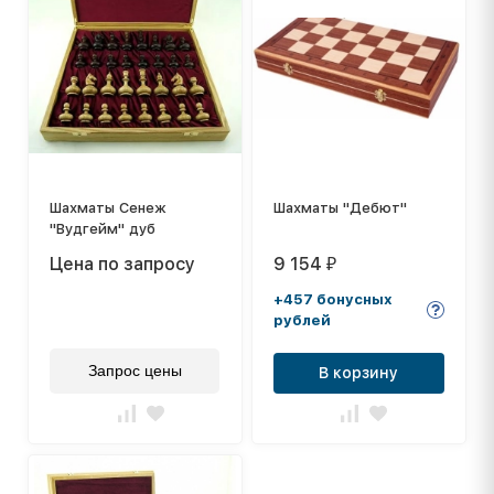
Шахматы Сенеж
Шахматы "Дебют"
"Вудгейм" дуб
Цена по запросу
9 154
₽
+457 бонусных
рублей
Запрос цены
В корзину