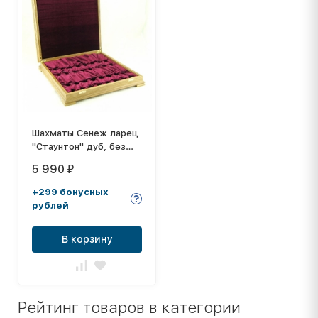
Шахматы Сенеж ларец
"Стаунтон" дуб, без
фигур
5 990
₽
+299 бонусных
рублей
В корзину
Рейтинг товаров в категории