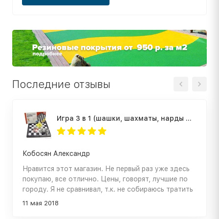
Последние отзывы
Игра 3 в 1 (шашки, шахматы, нарды магнитные)
Кобосян Александр
Нравится этот магазин. Не первый раз уже здесь
покупаю, все отлично. Цены, говорят, лучшие по
городу. Я не сравнивал, т.к. не собираюсь тратить
время на это. Здесь все устраивает. Кирилл,
11 мая 2018
спасибо!