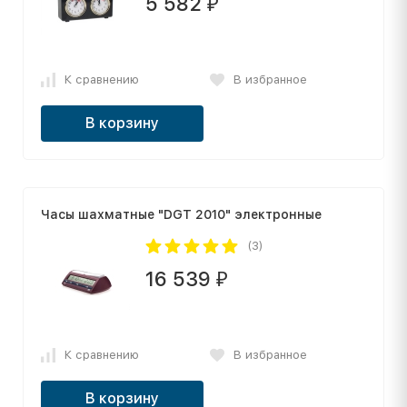
5 582
₽
К сравнению
В избранное
В корзину
Часы шахматные "DGT 2010" электронные
(3)
16 539
₽
К сравнению
В избранное
В корзину