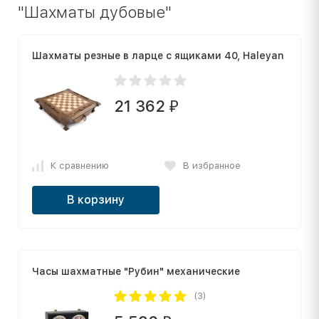
"Шахматы дубовые"
Шахматы резные в ларце с ящиками 40, Haleyan
21 362
₽
К сравнению
В избранное
В корзину
Часы шахматные "Рубин" механические
(3)