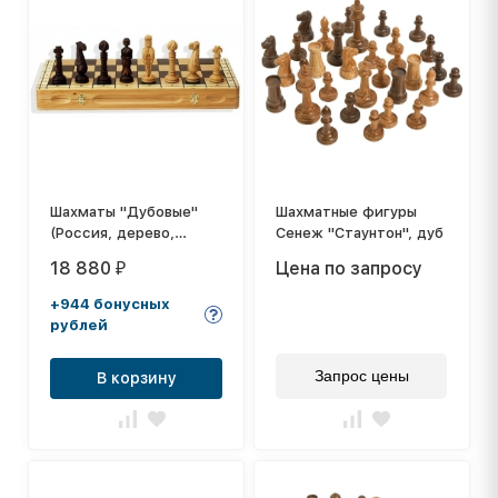
Шахматы "Дубовые"
Шахматные фигуры
(Россия, дерево,
Сенеж "Стаунтон", дуб
65х33х8см)
18 880
Цена по запросу
₽
+944 бонусных
рублей
Запрос цены
В корзину