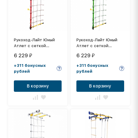
Рукоход-Лайт Юный
Рукоход-Лайт Юный
Атлет с сеткой
Атлет с сеткой
красный
зелёный
6 229
6 229
₽
₽
+311 бонусных
+311 бонусных
рублей
рублей
В корзину
В корзину