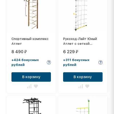
Спортивный комплекс
Рукоход-Лайт Юный
Атлет
Атлет с сеткой
пастель
8 490
6 229
₽
₽
+424 бонусных
+311 бонусных
рублей
рублей
В корзину
В корзину