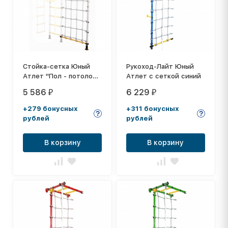
Стойка-сетка Юный
Рукоход-Лайт Юный
Атлет "Пол - потолок"
Атлет с сеткой синий
белый
5 586
6 229
₽
₽
+279 бонусных
+311 бонусных
рублей
рублей
В корзину
В корзину