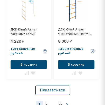
ДСК Юный Атлет
ДСК Юный Атлет
"Эконом" белый
"Пристенный-Лайт"
синий
4 229
8 000
₽
₽
+211 бонусных
+400 бонусных
рублей
рублей
В корзину
В корзину
Показать все
1
2
...
22