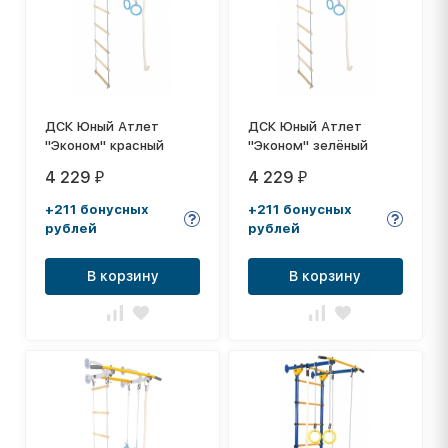
ДСК Юный Атлет
ДСК Юный Атлет
"Эконом" красный
"Эконом" зелёный
4 229
4 229
₽
₽
+211 бонусных
+211 бонусных
рублей
рублей
В корзину
В корзину