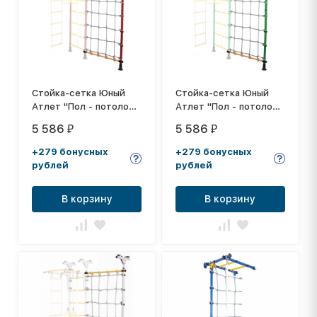
Стойка-сетка Юный
Стойка-сетка Юный
Атлет "Пол - потолок"
Атлет "Пол - потолок"
красный
зелёный
5 586
5 586
₽
₽
+279 бонусных
+279 бонусных
рублей
рублей
В корзину
В корзину