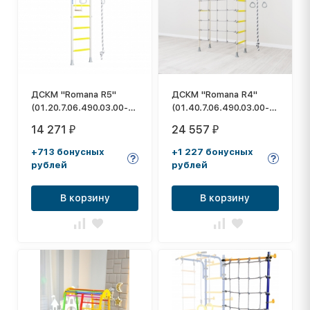
ДСКМ "Romana R5"
ДСКМ "Romana R4"
(01.20.7.06.490.03.00-
(01.40.7.06.490.03.00-
24) белый прованс
66) белый прованс
14 271
24 557
₽
₽
+713 бонусных
+1 227 бонусных
рублей
рублей
В корзину
В корзину