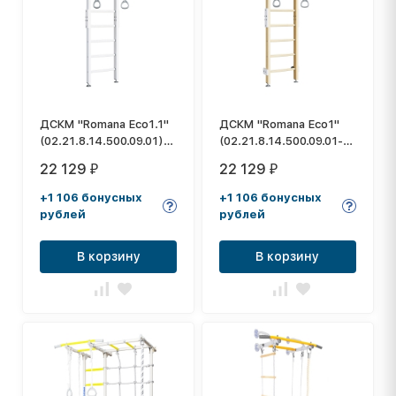
ДСКМ "Romana Eco1.1"
ДСКМ "Romana Eco1"
(02.21.8.14.500.09.01)
(02.21.8.14.500.09.01-
белый
01) дерево/белый
22 129
22 129
₽
₽
+1 106 бонусных
+1 106 бонусных
рублей
рублей
В корзину
В корзину