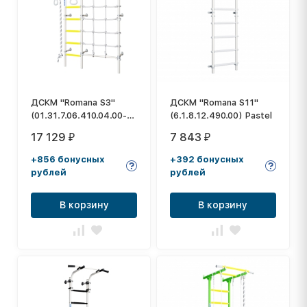
ДСКМ "Romana S3"
ДСКМ "Romana S11"
(01.31.7.06.410.04.00-
(6.1.8.12.490.00) Pastel
28) белый прованс
17 129
7 843
₽
₽
+856 бонусных
+392 бонусных
рублей
рублей
В корзину
В корзину