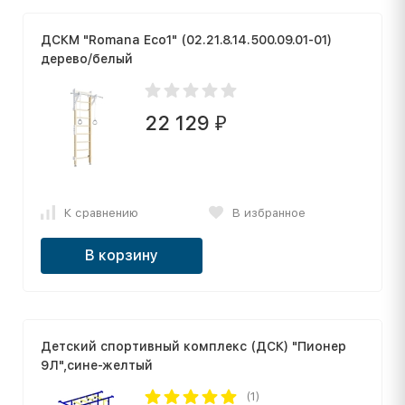
ДСКМ "Romana Eco1" (02.21.8.14.500.09.01-01)
дерево/белый
22 129
₽
К сравнению
В избранное
В корзину
Детский спортивный комплекс (ДСК) "Пионер
9Л",сине-желтый
(1)