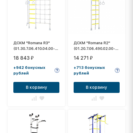
ДСКМ "Romana R3"
ДСКМ "Romana R2"
(01.30.7.06.410.04.00-
(01.20.7.06.490.02.00-
28) белый прованс
11) белый прованс
18 843
14 271
₽
₽
+942 бонусных
+713 бонусных
рублей
рублей
В корзину
В корзину