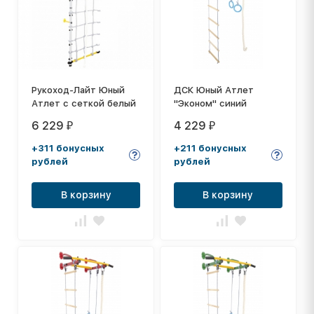
Рукоход-Лайт Юный
ДСК Юный Атлет
Атлет с сеткой белый
"Эконом" синий
6 229
4 229
₽
₽
+311 бонусных
+211 бонусных
рублей
рублей
В корзину
В корзину