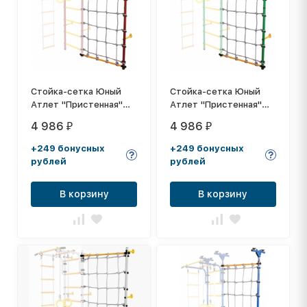
Стойка-сетка Юный
Стойка-сетка Юный
Атлет "Пристенная"
Атлет "Пристенная"
красный
зелёный
4 986
4 986
₽
₽
+249 бонусных
+249 бонусных
рублей
рублей
В корзину
В корзину