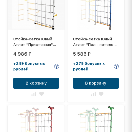
Стойка-сетка Юный
Стойка-сетка Юный
Атлет "Пристенная"
Атлет "Пол - потолок"
белый
синий
4 986
5 586
₽
₽
+249 бонусных
+279 бонусных
рублей
рублей
В корзину
В корзину