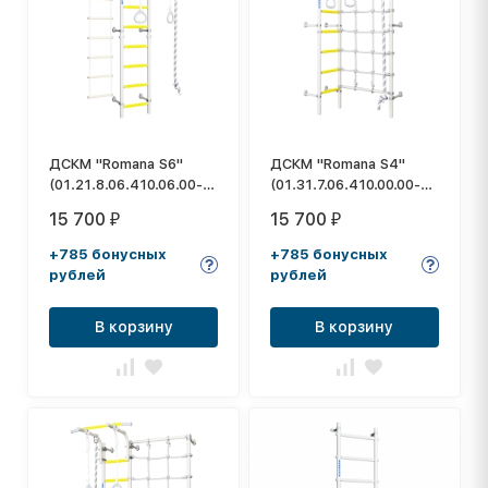
ДСКМ "Romana S6"
ДСКМ "Romana S4"
(01.21.8.06.410.06.00-
(01.31.7.06.410.00.00-
14) белый прованс
69) белый прованс
15 700
15 700
₽
₽
+785 бонусных
+785 бонусных
рублей
рублей
В корзину
В корзину