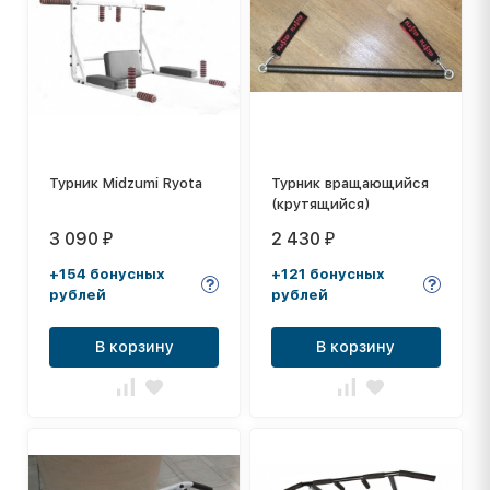
Турник Midzumi Ryota
Турник вращающийся
(крутящийся)
3 090
2 430
₽
₽
+154 бонусных
+121 бонусных
рублей
рублей
В корзину
В корзину