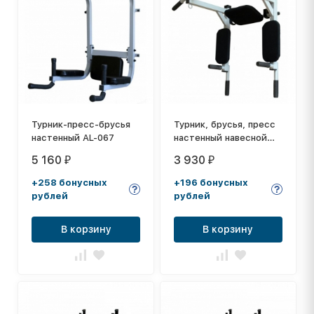
Турник-пресс-брусья
Турник, брусья, пресс
настенный AL-067
настенный навесной
AL-036
5 160
3 930
₽
₽
+258 бонусных
+196 бонусных
рублей
рублей
В корзину
В корзину