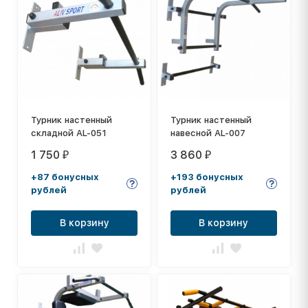
Турник настенный
Турник настенный
складной AL-051
навесной AL-007
1 750
3 860
₽
₽
+87 бонусных
+193 бонусных
рублей
рублей
В корзину
В корзину
хит