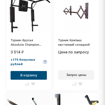
Турник-Брусья
Турник Крепыш
Absolute Champion
настенный складной
стандарт
3 514
Цена по запросу
₽
+175 бонусных
рублей
Запрос цены
В корзину