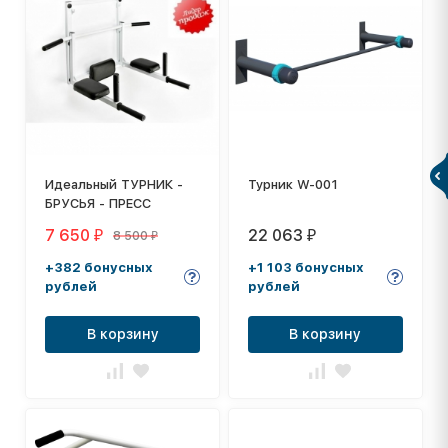
Идеальный ТУРНИК -
Турник W-001
БРУСЬЯ - ПРЕСС
7 650
22 063
8 500
₽
₽
₽
+382 бонусных
+1 103 бонусных
рублей
рублей
В корзину
В корзину