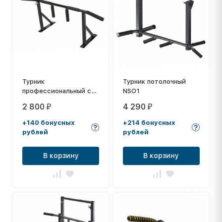
Турник
Турник потолочный
профессиональный с
NSO1
резиновыми ручками
2 800
4 290
₽
₽
+140 бонусных
+214 бонусных
рублей
рублей
В корзину
В корзину
хит