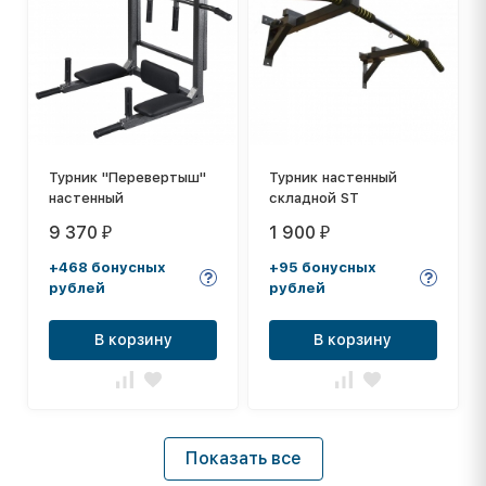
Турник "Перевертыш"
Турник настенный
настенный
складной ST
9 370
1 900
₽
₽
+468 бонусных
+95 бонусных
рублей
рублей
В корзину
В корзину
Показать все