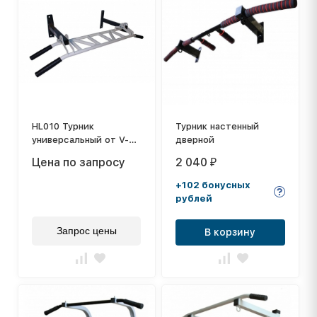
HL010 Турник
Турник настенный
универсальный от V-
дверной
Sport
Цена по запросу
2 040
₽
+102 бонусных
рублей
Запрос цены
В корзину