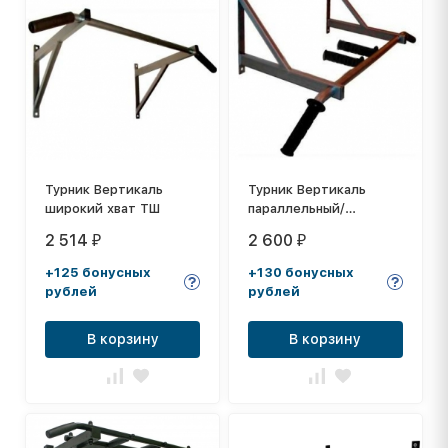
Турник Вертикаль
Турник Вертикаль
широкий хват ТШ
параллельный/
широкий хват ТПШ
2 514
2 600
₽
₽
+125 бонусных
+130 бонусных
рублей
рублей
В корзину
В корзину