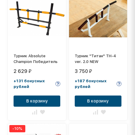
Турник Absolute
Турник "Титан" ТН-4
Champion Победитель
ver. 2.0 NEW
2 629
3 750
₽
₽
+131 бонусных
+187 бонусных
рублей
рублей
В корзину
В корзину
-10%