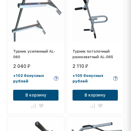
Турник усиленный AL-
Турник потолочный
060
разнохватный AL-065
2 040
2 110
₽
₽
+102 бонусных
+105 бонусных
рублей
рублей
В корзину
В корзину