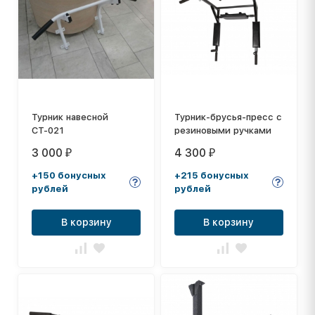
Турник навесной
Турник-брусья-пресс с
СТ-021
резиновыми ручками
3 000
4 300
₽
₽
+150 бонусных
+215 бонусных
рублей
рублей
В корзину
В корзину