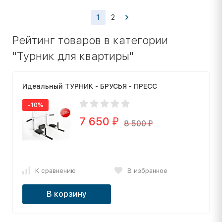
1
2
Рейтинг товаров в категории
"Турник для квартиры"
Идеальный ТУРНИК - БРУСЬЯ - ПРЕСС
-10%
7 650
₽
8 500
₽
К сравнению
В избранное
В корзину