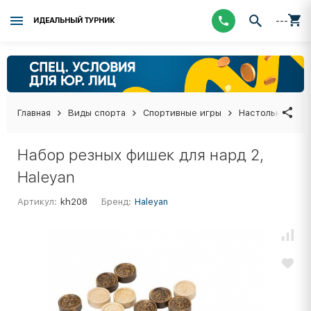
---
ИДЕАЛЬНЫЙ ТУРНИК
Главная
Виды спорта
Спортивные игры
Настольные иг
Набор резных фишек для нард 2,
Haleyan
Артикул:
kh208
Бренд:
Haleyan