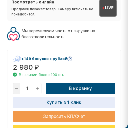
Посмотреть онлайн
LIVE
Продавец покажет товар. Камеру включать не
понадобится.
Мы перечисляем часть от выручки на
благотворительность
+149 бонусных рублей
2 980
₽
В наличии более 100 шт.
В корзину
Купить в 1 клик
Запросить КП/Счет