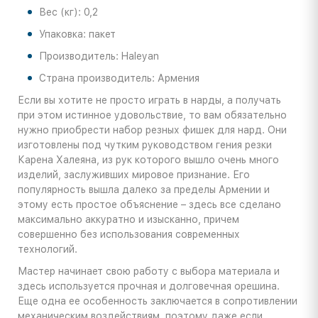
Вес (кг): 0,2
Упаковка: пакет
Производитель: Haleyan
Страна производитель: Армения
Если вы хотите не просто играть в нарды, а получать
при этом истинное удовольствие, то вам обязательно
нужно приобрести набор резных фишек для нард. Они
изготовлены под чутким руководством гения резки
Карена Халеяна, из рук которого вышло очень много
изделий, заслуживших мировое признание. Его
популярность вышла далеко за пределы Армении и
этому есть простое объяснение – здесь все сделано
максимально аккуратно и изысканно, причем
совершенно без использования современных
технологий.
Мастер начинает свою работу с выбора материала и
здесь используется прочная и долговечная орешина.
Еще одна ее особенность заключается в сопротивлении
механическим воздействиям, поэтому даже если