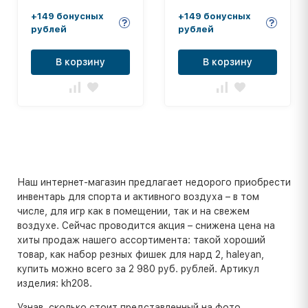
+149 бонусных
+149 бонусных
рублей
рублей
В корзину
В корзину
Наш интернет-магазин предлагает недорого приобрести
инвентарь для спорта и активного воздуха – в том
числе, для игр как в помещении, так и на свежем
воздухе. Сейчас проводится акция – снижена цена на
хиты продаж нашего ассортимента: такой хороший
товар, как набор резных фишек для нард 2, haleyan,
купить можно всего за 2 980 руб. рублей. Артикул
изделия: kh208.
Узнав, сколько стоит представленный на фото