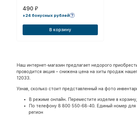
490
₽
+24 бонусных рублей
В корзину
Наш интернет-магазин предлагает недорого приобрести и
проводится акция – снижена цена на хиты продаж нашего
12033.
Узнав, сколько стоит представленный на фото инвента
В режиме онлайн. Переместите изделие в корзину
По телефону 8 800 550-68-40. Единый номер для 
регион