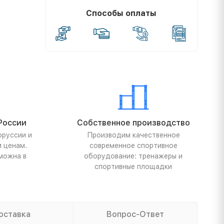
Способы оплаты
России
Собственное производство
оруссии и
Производим качественное
м ценам.
современное спортивное
можна в
оборудование: тренажеры и
спортивные площадки
оставка
Вопрос-Ответ