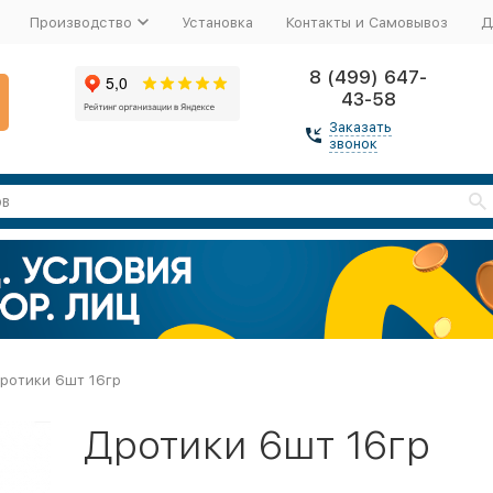
Производство
Установка
Контакты и Самовывоз
Д
8 (499) 647-
43-58
Заказать
звонок
ротики 6шт 16гр
Дротики 6шт 16гр