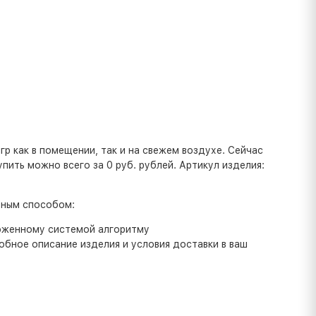
гр как в помещении, так и на свежем воздухе. Сейчас
пить можно всего за 0 руб. рублей. Артикул изделия:
бным способом:
ложенному системой алгоритму
бное описание изделия и условия доставки в ваш