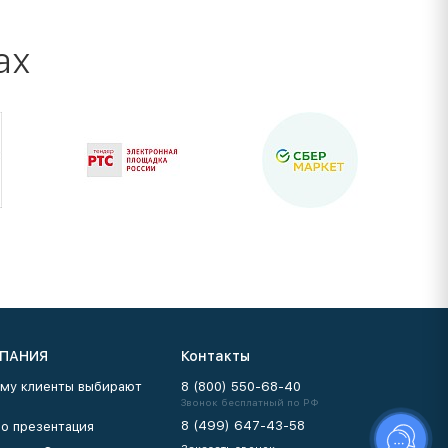
ах
ПАНИЯ
Контакты
му клиенты выбирают
8 (800) 550-68-40
Звонок бесплатный по РФ
8 (499) 647-43-58
о презентация