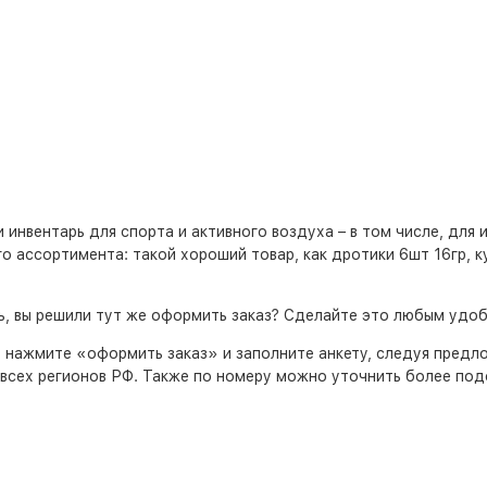
нвентарь для спорта и активного воздуха – в том числе, для и
 ассортимента: такой хороший товар, как дротики 6шт 16гр, ку
рь, вы решили тут же оформить заказ? Сделайте это любым удо
, нажмите «оформить заказ» и заполните анкету, следуя пред
всех регионов РФ. Также по номеру можно уточнить более подо