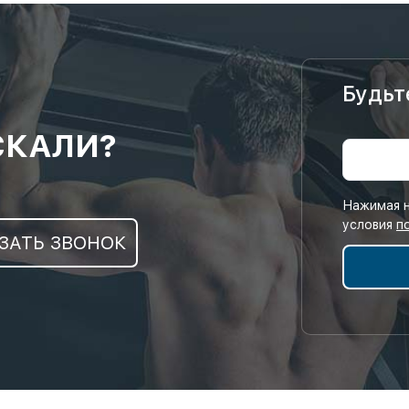
Будьт
СКАЛИ?
Нажимая н
условия
п
ЗАТЬ ЗВОНОК