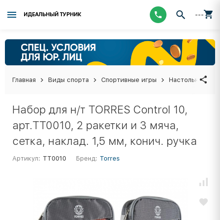
---
ИДЕАЛЬНЫЙ ТУРНИК
Главная
Виды спорта
Спортивные игры
Настольный тен
Набор для н/т TORRES Control 10,
арт.TT0010, 2 ракетки и 3 мяча,
сетка, наклад. 1,5 мм, конич. ручка
Артикул:
TT0010
Бренд:
Torres