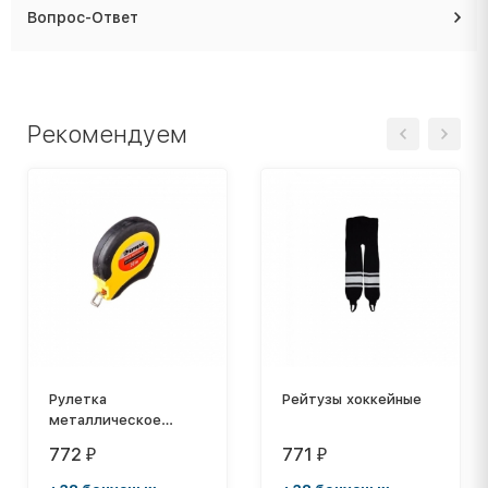
Вопрос-Ответ
Рекомендуем
Рулетка
Рейтузы хоккейные
металлическое
полотно 20м
772
771
₽
₽