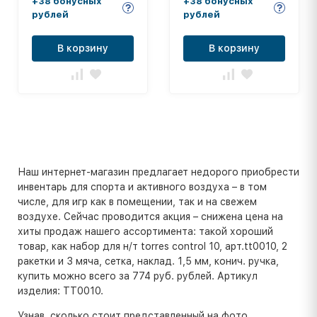
+38 бонусных
+38 бонусных
рублей
рублей
В корзину
В корзину
Наш интернет-магазин предлагает недорого приобрести
инвентарь для спорта и активного воздуха – в том
числе, для игр как в помещении, так и на свежем
воздухе. Сейчас проводится акция – снижена цена на
хиты продаж нашего ассортимента: такой хороший
товар, как набор для н/т torres control 10, арт.tt0010, 2
ракетки и 3 мяча, сетка, наклад. 1,5 мм, конич. ручка,
купить можно всего за 774 руб. рублей. Артикул
изделия: TT0010.
Узнав, сколько стоит представленный на фото