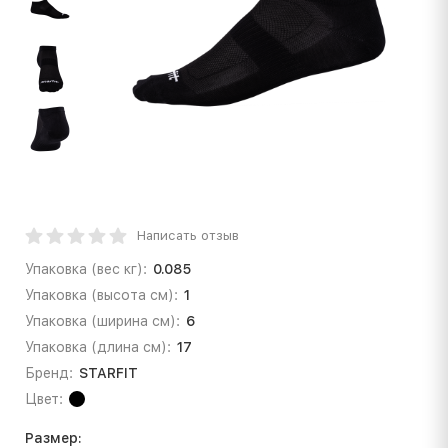
Написать отзыв
Упаковка (вес кг):
0.085
Упаковка (высота см):
1
Упаковка (ширина см):
6
Упаковка (длина см):
17
Бренд:
STARFIT
Цвет:
Размер: