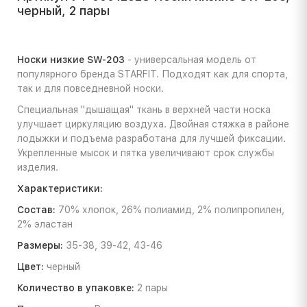
черный, 2 пары
Носки низкие SW-203
- универсальная модель от
популярного бренда STARFIT. Подходят как для спорта,
так и для повседневной носки.
Специальная "дышащая" ткань в верхней части носка
улучшает циркуляцию воздуха. Двойная стяжка в районе
лодыжки и подъема разработана для лучшей фиксации.
Укрепленные мысок и пятка увеличивают срок службы
изделия.
Характеристики:
Состав:
70% хлопок, 26% полиамид, 2% полипропилен,
2% эластан
Размеры:
35-38, 39-42, 43-46
Цвет:
черный
Количество в упаковке:
2 пары