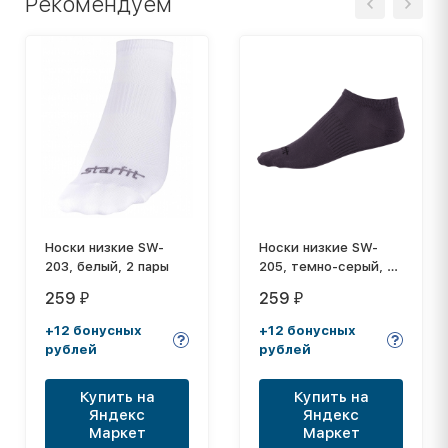
Рекомендуем
Носки низкие SW-
Носки низкие SW-
203, белый, 2 пары
205, темно-серый, 2
пары
259
259
₽
₽
+12 бонусных
+12 бонусных
рублей
рублей
Купить на
Купить на
Яндекс
Яндекс
Маркет
Маркет