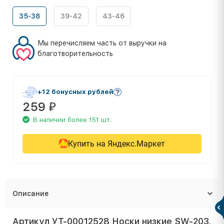
35-38
39-42
43-46
Мы перечисляем часть от выручки на
благотворительность
+12 бонусных рублей
259
₽
В наличии более 151 шт.
Купить на Яндекс.Маркет
Описание
Артикул УТ-00012528 Носки низкие SW-203,