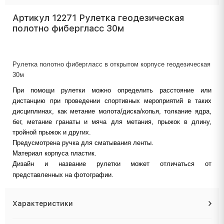
Артикул 12271 Рулетка геодезическая
полотно фибергласс 30м
Рулетка полотно фибергласс в открытом корпусе геодезическая
30м
При помощи рулетки можно определить расстояние или
дистанцию при проведении спортивных мероприятий в таких
дисциплинах, как метание молота/диска/копья, толкание ядра,
бег, метание гранаты и мяча для метания, прыжок в длину,
тройной прыжок и других.
Предусмотрена ручка для сматывания ленты.
Материал корпуса пластик.
Дизайн и название рулетки может отличаться от
представленных на фотографии.
Характеристики