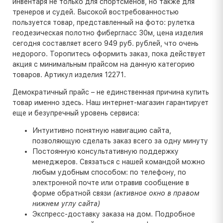
инвентаря не только для спортсменов, но также для
тренеров и судей. Высокой востребованностью
пользуется товар, представленный на фото: рулетка
геодезическая полотно фибергласс 30м, цена изделия
сегодня составляет всего 949 руб. рублей, что очень
недорого. Торопитесь оформить заказ, пока действует
акция с минимальным прайсом на данную категорию
товаров. Артикул изделия 12271.
Демократичный прайс – не единственная причина купить
товар именно здесь. Наш интернет-магазин гарантирует
еще и безупречный уровень сервиса:
Интуитивно понятную навигацию сайта,
позволяющую сделать заказ всего за одну минуту
Постоянную консультативную поддержку
менеджеров. Связаться с нашей командой можно
любым удобным способом: по телефону, по
электронной почте или отравив сообщение в
форме обратной связи
(активное окно в правом
нижнем углу сайта)
Экспресс-доставку заказа на дом. Подробное