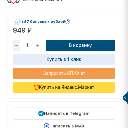
+47 бонусных рублей
949
₽
В корзину
Купить в 1 клик
Запросить КП/Счет
Купить на Яндекс.Маркет
Написать в Telegram
Написать в MAX