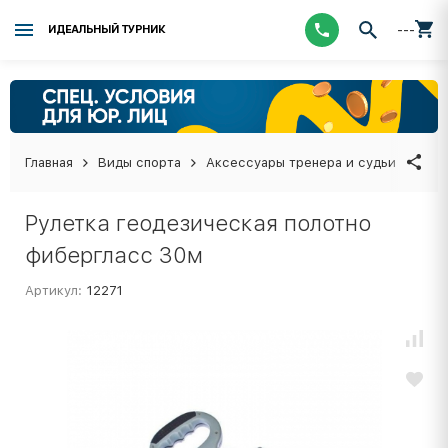
---
ИДЕАЛЬНЫЙ ТУРНИК
Главная
Виды спорта
Аксессуары тренера и судьи
Рул
Рулетка геодезическая полотно
фибергласс 30м
Артикул:
12271