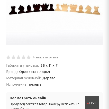
Написать отзыв
Габариты упаковки:
28 х 11 х 7
Бренд:
Орловская ладья
Материал основной:
Дерево
Исполнение:
резные
Посмотреть онлайн
LIVE
Продавец покажет товар. Камеру включать не
понадобится.