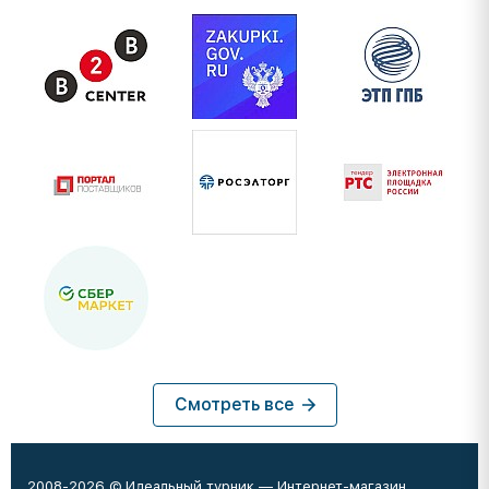
Смотреть все
2008-2026 © Идеальный турник — Интернет-магазин