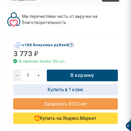
Мы перечисляем часть от выручки на
благотворительность
+188 бонусных рублей
3 773
₽
В наличии более 100 шт.
В корзину
Купить в 1 клик
Запросить КП/Счет
Купить на Яндекс.Маркет