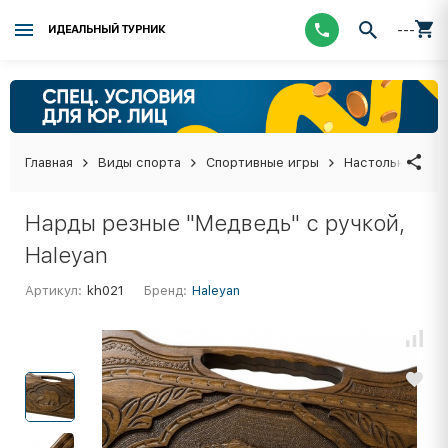
---
ИДЕАЛЬНЫЙ ТУРНИК
Главная
Виды спорта
Спортивные игры
Настольные иг
Нарды резные "Медведь" с ручкой,
Haleyan
Артикул:
kh021
Бренд:
Haleyan