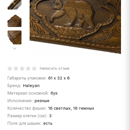
Написать отзыв
Габариты упаковки:
61 х 32 х 6
Бренд:
Haleyan
Материал основной:
бук
Исполнение:
резные
Количество фишек:
16 светлых, 16 темных
Рaзмер клетки (см):
3
Поле для шашек:
есть