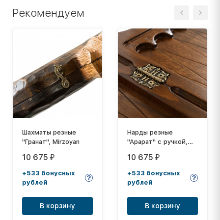
Рекомендуем
Шахматы резные
Нарды резные
"Гранат", Mirzoyan
"Арарат" с ручкой,
Haleyan
10 675
10 675
₽
₽
+533 бонусных
+533 бонусных
рублей
рублей
В корзину
В корзину