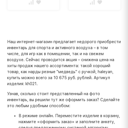
Наш интернет-магазин предлагает недорого приобрести
инвентарь для спорта и активного воздуха – в том
числе, для игр как в помещении, так и на свежем
воздухе. Сейчас проводится акция – снижена цена на
хиты продаж нашего ассортимента: такой хороший
товар, как нарды резные "медведь" с ручкой, haleyan,
купить можно всего за 10 675 руб. рублей. Артикул
изделия: kh021.
Узнав, сколько стоит представленный на фото
инвентарь, вы решили тут же оформить заказ? Сделайте
это любым удобным способом:
В режиме онлайн. Переместите изделие в корзину,
нажмите «оформить заказ» и заполните анкету,
следуя предложенному системой алгоритму