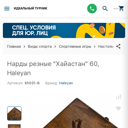
---
ИДЕАЛЬНЫЙ ТУРНИК
Главная
Виды спорта
Спортивные игры
Настольные иг
Нарды резные "Хайастан" 60,
Haleyan
Артикул:
kh031-6
Бренд:
Haleyan