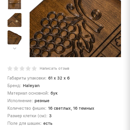
Написать отзыв
Габариты упаковки:
61 x 32 x 6
Бренд:
Haleyan
Материал основной:
бук
Исполнение:
резные
Количество фишек:
16 светлых, 16 темных
Рaзмер клетки (см):
3
Поле для шашек:
есть