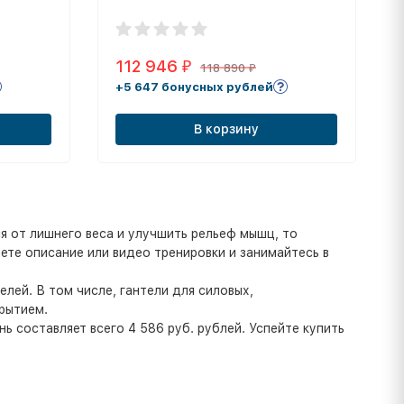
112 946
₽
118 890
₽
+5 647 бонусных рублей
В корзину
ся от лишнего веса и улучшить рельеф мышц, то
ете описание или видео тренировки и занимайтесь в
лей. В том числе, гантели для силовых,
рытием.
ь составляет всего 4 586 руб. рублей. Успейте купить