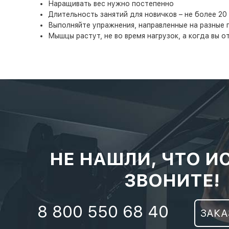
Наращивать вес нужно постепенно
Длительность занятий для новичков – не более 20
Выполняйте упражнения, направленные на разные гр
Мышцы растут, не во время нагрузок, а когда вы 
НЕ НАШЛИ, ЧТО И
ЗВОНИТЕ!
8 800 550 68 40
ЗАКА