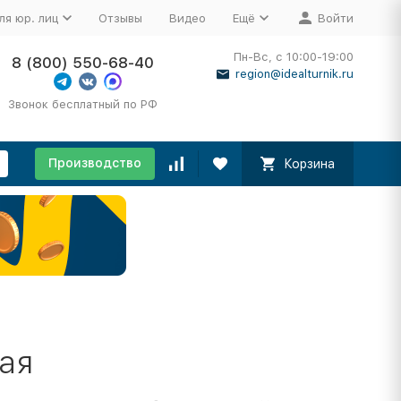
ля юр. лиц
Отзывы
Видео
Ещё
Войти
Пн-Вс, с 10:00-19:00
8 (800) 550-68-40
region@idealturnik.ru
Звонок бесплатный по РФ
Производство
Корзина
вая