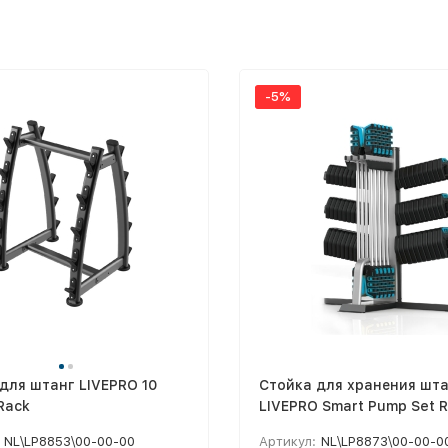
-5%
для штанг LIVEPRO 10
Стойка для хранения шт
 Rack
LIVEPRO Smart Pump Set 
NL\LP8853\00-00-00
Артикул:
NL\LP8873\00-00-0