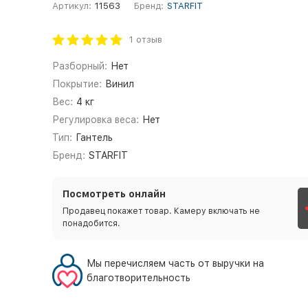
Артикул:
11563
Бренд:
STARFIT
1 отзыв
Разборный:
Нет
Покрытие:
Винил
Вес:
4 кг
Регулировка веса:
Нет
Тип:
Гантель
Бренд:
STARFIT
Посмотреть онлайн
Продавец покажет товар. Камеру включать не
понадобится.
Мы перечисляем часть от выручки на
благотворительность