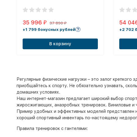
35 996
54 04
₽
37 890
₽
+1 799 бонусных рублей
+2 702 
В корзину
Регулярные физические нагрузки – это залог крепкого 
приобщайтесь к спорту. Не обязательно узнавать, скол
домашних условиях.
Наш интернет-магазин предлагает широкий выбор спорти
жиросжигающих, анаэробных тренировок. Виниловые и ч
Пример удобных и эффективных моделей представлен на 
хороший спортивный инвентарь по-настоящему недорого
Правила тренировок с гантелями: