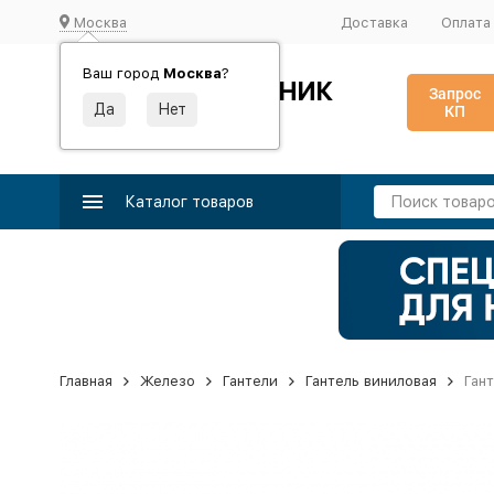
Москва
Доставка
Оплата
Ваш город
Москва
?
ИДЕАЛЬНЫЙ ТУРНИК
Запрос
КП
Производство и поставка спортивного оборудования
Каталог товаров
Главная
Железо
Гантели
Гантель виниловая
Гант