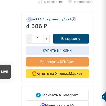
К сравнению
В избранное
+229 бонусных рублей
4 586
₽
В корзину
Купить в 1 клик
Запросить КП/Счет
LIVE
Купить на Яндекс.Маркет
Написать в Telegram
Написать в MAX