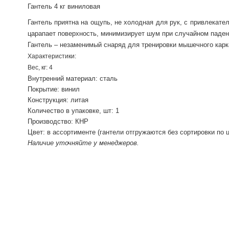
Гантель 4 кг виниловая
Гантель приятна на ощупь, не холодная для рук, с привлекат
царапает поверхность, минимизирует шум при случайном падени
Гантель – незаменимый снаряд для тренировки мышечного карка
Характеристики
:
Вес, кг: 4
Внутренний материал: сталь
Покрытие: винил
Конструкция: литая
Количество в упаковке, шт: 1
Производство: КНР
Цвет: в ассортименте (гантели отгружаются без сортировки по 
Наличие уточняйте у менеджеров.