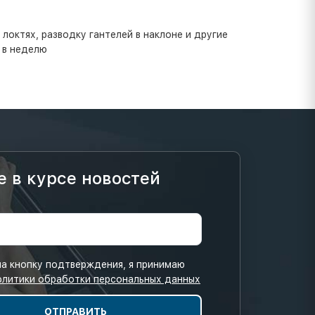
локтях, разводку гантелей в наклоне и другие
 в неделю
е в курсе новостей
а кнопку подтверждения, я принимаю
олитики обработки персональных данных