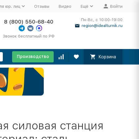
ля юр. лиц
Отзывы
Видео
Ещё
Войти
Пн-Вс, с 10:00-19:00
8 (800) 550-68-40
region@idealturnik.ru
Звонок бесплатный по РФ
Производство
Корзина
я силовая станция
ериал: сталь