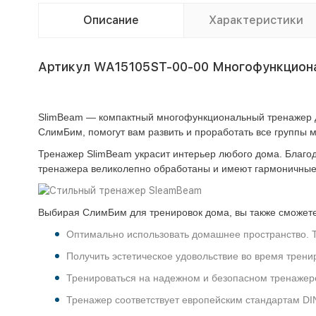
Описание
Характеристики
Артикул WA15105ST-00-00 Многофункционал
SlimBeam — компактный многофункциональный тренажер дл
СлимБим, помогут вам развить и проработать все группы м
Тренажер SlimBeam украсит интерьер любого дома. Благо
тренажера великолепно обработаны и имеют гармоничны
Выбирая СлимБим для тренировок дома, вы также сможете
Оптимально использовать домашнее пространство. Т
Получить эстетическое удовольствие во время трени
Тренироваться на надежном и безопасном тренажере
Тренажер соответствует европейским стандартам DI