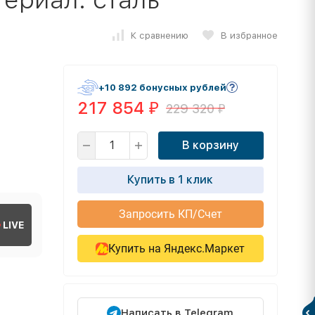
К сравнению
В избранное
+10 892 бонусных рублей
217 854
229 320
₽
₽
В корзину
Купить в 1 клик
Запросить КП/Счет
LIVE
Купить на Яндекс.Маркет
Написать в Telegram