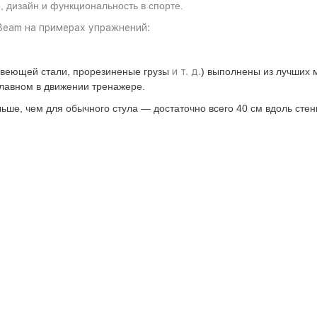
 дизайн и функциональность в спорте.
Beam на примерах упражнений:
жавеющей стали, прорезиненые грузы
и т. д.
) выполнены из лучших 
лавном в движении тренажере.
ьше, чем для обычного стула — достаточно всего 40 см вдоль стен