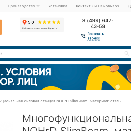
Производство
Установка
Контакты и Самовывоз
Д
8 (499) 647-
43-58
Заказать
звонок
циональная силовая станция NOHrD SlimBeam, материал: сталь
Многофункциональна
NOHrD SlimBeam, мат