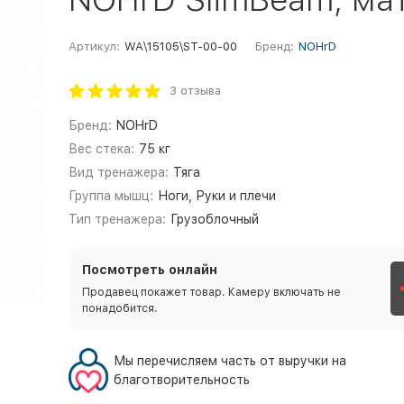
Артикул:
WA\15105\ST-00-00
Бренд:
NOHrD
3 отзыва
Бренд:
NOHrD
Вес стека:
75 кг
Вид тренажера:
Тяга
Группа мышц:
Ноги, Руки и плечи
Тип тренажера:
Грузоблочный
Посмотреть онлайн
Продавец покажет товар. Камеру включать не
понадобится.
Мы перечисляем часть от выручки на
благотворительность