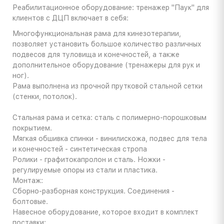
Реабилитационное оборудование: тренажер "Паук" для
клиентов с ДЦП включает в себя:
Многофункциональная рама для кинезотерапии,
позволяет установить большое количество различных
подвесов для туловища и конечностей, а также
дополнительное оборудование (тренажеры для рук и
ног).
Рама выполнена из прочной прутковой стальной сетки
(стенки, потолок).
Стальная рама и сетка: сталь с полимерно-порошковым
покрытием.
Мягкая обшивка спинки - винилискожа, подвес для тела
и конечностей - синтетическая стропа
Ролики - графитокапролон и сталь. Ножки -
регулируемые опоры из стали и пластика.
Монтаж:
Сборно-разборная конструкция. Соединения -
болтовые.
Навесное оборудование, которое входит в комплект
поставки: