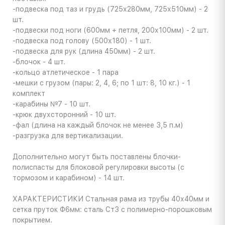
-подвеска под таз и грудь (725х280мм, 725х510мм) - 2
шт.
-подвески под ноги (600мм + петля, 200х100мм) - 2 шт.
-подвеска под голову (500х180) - 1 шт.
-подвеска для рук (длина 450мм) - 2 шт.
-блочок - 4 шт.
-кольцо атлетическое - 1 пара
-мешки с грузом (пары: 2, 4, 6; по 1 шт: 8, 10 кг.) - 1
комплект
-карабины №7 - 10 шт.
-крюк двухсторонний - 10 шт.
-фал (длина на каждый блочок не менее 3,5 п.м)
-разгрузка для вертикализации.
Дополнительно могут быть поставлены блочки-
полиспасты для блоковой регулировки высоты (с
тормозом и карабином) - 14 шт.
ХАРАКТЕРИСТИКИ
Стальная рама из трубы 40х40мм и
сетка пруток Ф6мм: сталь Ст3 с полимерно-порошковым
покрытием.