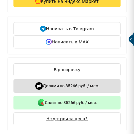
Купить на Яндекс.Маркет
Написать в Telegram
Написать в MAX
В рассрочку
Долями по 85266 руб. / мес.
Сплит по 85266 руб. / мес.
Не устроила цена?