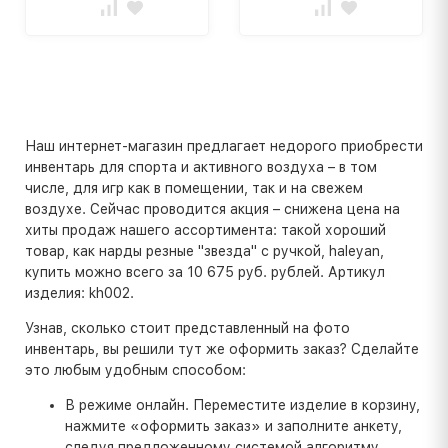
Наш интернет-магазин предлагает недорого приобрести
инвентарь для спорта и активного воздуха – в том
числе, для игр как в помещении, так и на свежем
воздухе. Сейчас проводится акция – снижена цена на
хиты продаж нашего ассортимента: такой хороший
товар, как нарды резные "звезда" с ручкой, haleyan,
купить можно всего за 10 675 руб. рублей. Артикул
изделия: kh002.
Узнав, сколько стоит представленный на фото
инвентарь, вы решили тут же оформить заказ? Сделайте
это любым удобным способом:
В режиме онлайн. Переместите изделие в корзину,
нажмите «оформить заказ» и заполните анкету,
следуя предложенному системой алгоритму