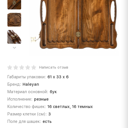
Написать отзыв
Габариты упаковки:
61 х 33 х 6
Бренд:
Haleyan
Материал основной:
бук
Исполнение:
резные
Количество фишек:
16 светлых, 16 темных
Рaзмер клетки (см):
3
Поле для шашек:
есть