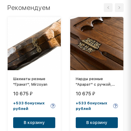
Рекомендуем
Шахматы резные
Нарды резные
"Гранат", Mirzoyan
"Арарат" с ручкой,
Haleyan
10 675
10 675
₽
₽
+533 бонусных
+533 бонусных
рублей
рублей
В корзину
В корзину