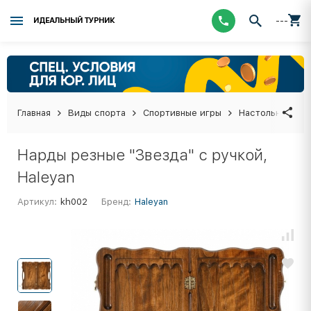
---
ИДЕАЛЬНЫЙ ТУРНИК
Главная
Виды спорта
Спортивные игры
Настольные иг
Нарды резные "Звезда" с ручкой,
Haleyan
Артикул:
kh002
Бренд:
Haleyan